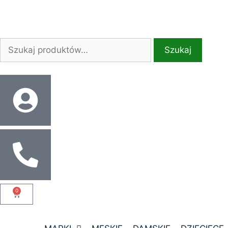
Szukaj
0