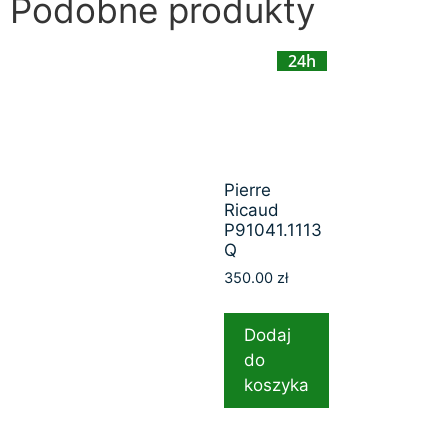
Podobne produkty
24h
Pierre
Ricaud
P91041.1113
Q
350.00
zł
Dodaj
do
koszyka