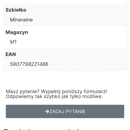
Szkiełko
Mineralne
Magazyn
M1
EAN
5907798221486
Masz pytanie? Wypełnij poniższy formularz!
Odpowiemy tak szybko jak tylko możliwe.
ZADAJ PYTANIE