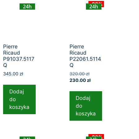
-28%
24h
24h
Pierre
Pierre
Ricaud
Ricaud
P91037.5117
P22061.5114
Q
Q
345.00
zł
320.00
zł
230.00
zł
Dodaj
Dodaj
do
do
koszyka
koszyka
-28%