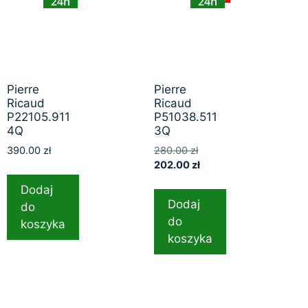
24h
24h
Pierre
Pierre
Ricaud
Ricaud
P22105.911
P51038.511
4Q
3Q
390.00
zł
280.00
zł
202.00
zł
Dodaj
Dodaj
do
do
koszyka
koszyka