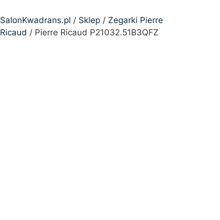
SalonKwadrans.pl
/
Sklep
/
Zegarki Pierre
Ricaud
/ Pierre Ricaud P21032.51B3QFZ