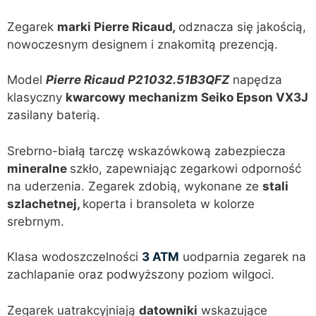
Zegarek
marki Pierre Ricaud
,
odznacza się jakością,
nowoczesnym designem i znakomitą prezencją.
Model
Pierre Ricaud P21032.51B3QFZ
napędza
klasyczny
kwarcowy mechanizm
Seiko Epson VX3J
zasilany baterią.
Srebrno-białą tarczę wskazówkową zabezpiecza
mineralne
szkło, zapewniając zegarkowi odporność
na uderzenia. Zegarek zdobią, wykonane ze
stali
szlachetnej,
koperta i bransoleta w kolorze
srebrnym.
Klasa wodoszczelności
3 ATM
uodparnia zegarek na
zachlapanie oraz podwyższony poziom wilgoci.
Zegarek uatrakcyjniają
datowniki
wskazujące