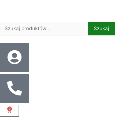
Szukaj
0