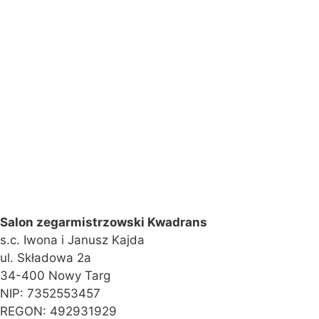
Salon zegarmistrzowski Kwadrans
s.c. Iwona i Janusz Kajda
ul. Składowa 2a
34-400 Nowy Targ
NIP: 7352553457
REGON: 492931929