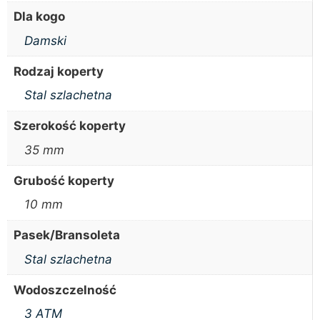
Dla kogo
Damski
Rodzaj koperty
Stal szlachetna
Szerokość koperty
35 mm
Grubość koperty
10 mm
Pasek/Bransoleta
Stal szlachetna
Wodoszczelność
3 ATM