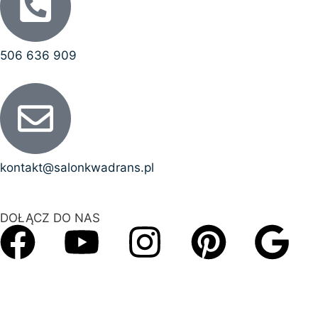
506 636 909
kontakt@salonkwadrans.pl
DOŁĄCZ DO NAS
Copyright © 2026 SalonKwadrans.pl