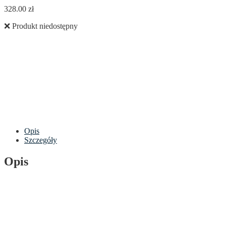
328.00
zł
❌ Produkt niedostępny
Opis
Szczegóły
Opis