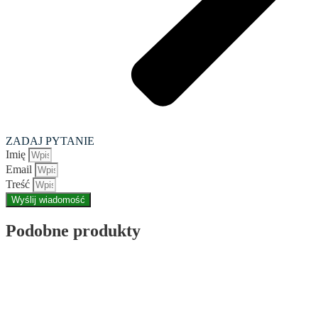
ZADAJ PYTANIE
Imię
Email
Treść
Wyślij wiadomość
Podobne produkty