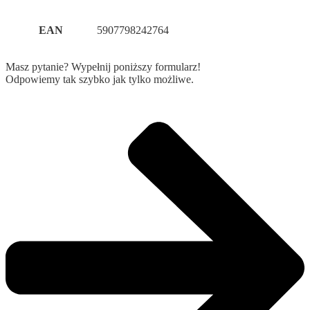
EAN
5907798242764
Masz pytanie? Wypełnij poniższy formularz!
Odpowiemy tak szybko jak tylko możliwe.