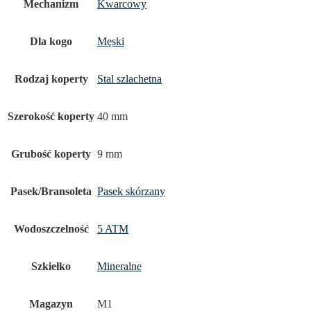
Mechanizm
Kwarcowy
Dla kogo
Męski
Rodzaj koperty
Stal szlachetna
Szerokość koperty
40 mm
Grubość koperty
9 mm
Pasek/Bransoleta
Pasek skórzany
Wodoszczelność
5 ATM
Szkiełko
Mineralne
Magazyn
M1