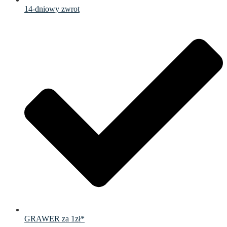
14-dniowy zwrot
GRAWER za 1zł*