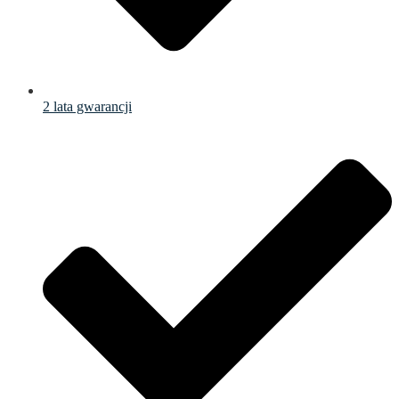
2 lata gwarancji