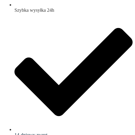
Szybka wysyłka 24h
14-dniowy zwrot