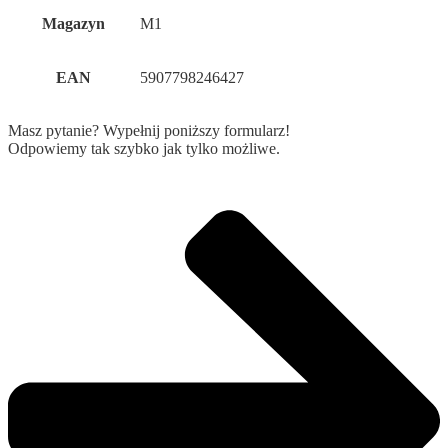
Magazyn
M1
EAN
5907798246427
Masz pytanie? Wypełnij poniższy formularz!
Odpowiemy tak szybko jak tylko możliwe.