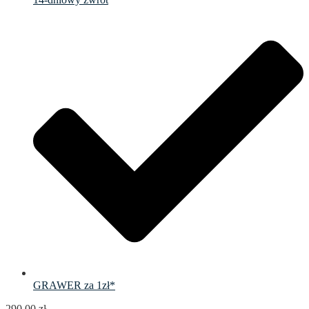
GRAWER za 1zł*
290.00
zł