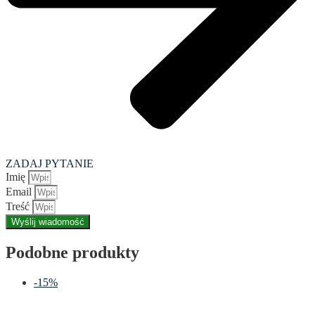
ZADAJ PYTANIE
Imię
Email
Treść
Wyślij wiadomość
Podobne produkty
-15%