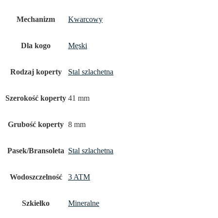
Mechanizm
Kwarcowy
Dla kogo
Męski
Rodzaj koperty
Stal szlachetna
Szerokość koperty
41 mm
Grubość koperty
8 mm
Pasek/Bransoleta
Stal szlachetna
Wodoszczelność
3 ATM
Szkiełko
Mineralne