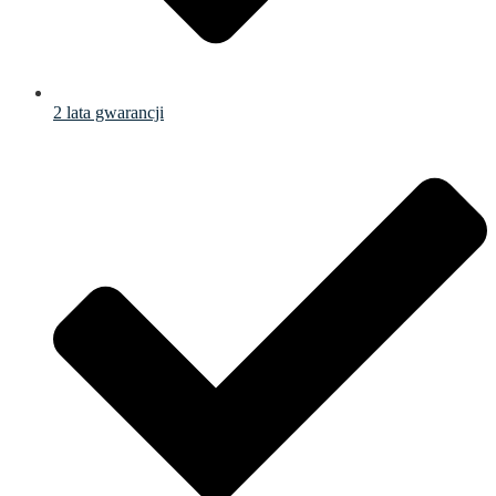
2 lata gwarancji