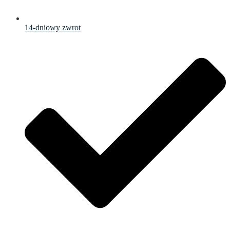
14-dniowy zwrot