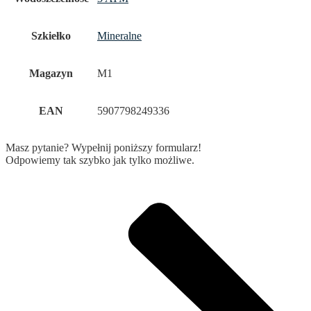
Szkiełko
Mineralne
Magazyn
M1
EAN
5907798249336
Masz pytanie? Wypełnij poniższy formularz!
Odpowiemy tak szybko jak tylko możliwe.