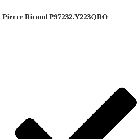
Pierre Ricaud P97232.Y223QRO