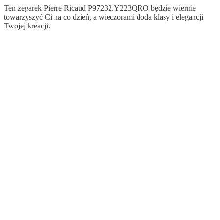
Ten zegarek Pierre Ricaud P97232.Y223QRO będzie wiernie
towarzyszyć Ci na co dzień, a wieczorami doda klasy i elegancji
Twojej kreacji.