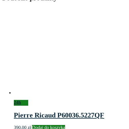
24h
Pierre Ricaud P60036.5227QF
390.00
zł
Dodaj do koszyka