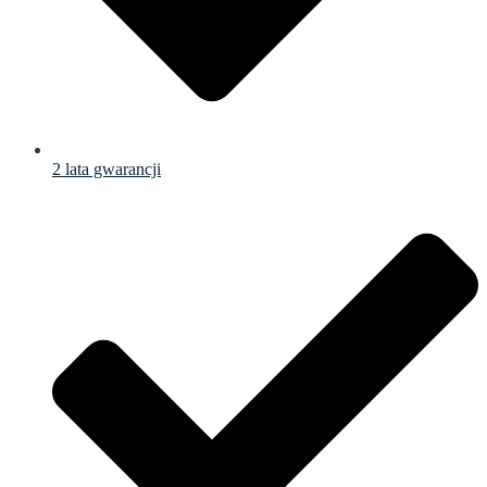
2 lata gwarancji