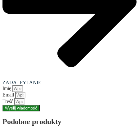
ZADAJ PYTANIE
Imię
Email
Treść
Wyślij wiadomość
Podobne produkty