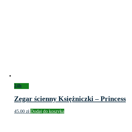
24h
Zegar ścienny Księżniczki – Princess
45.00
zł
Dodaj do koszyka