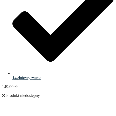
14-dniowy zwrot
149.00
zł
❌ Produkt niedostępny