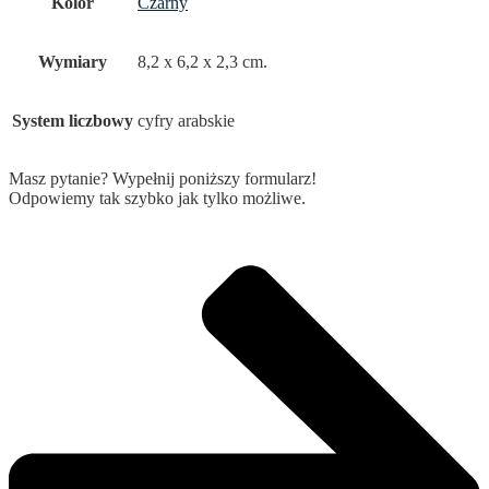
Kolor
Czarny
Wymiary
8,2 x 6,2 x 2,3 cm.
System liczbowy
cyfry arabskie
Masz pytanie? Wypełnij poniższy formularz!
Odpowiemy tak szybko jak tylko możliwe.