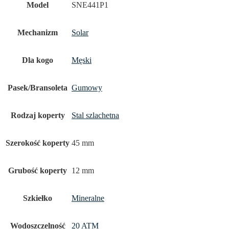
Model
SNE441P1
Mechanizm
Solar
Dla kogo
Męski
Pasek/Bransoleta
Gumowy
Rodzaj koperty
Stal szlachetna
Szerokość koperty
45 mm
Grubość koperty
12 mm
Szkiełko
Mineralne
Wodoszczelność
20 ATM