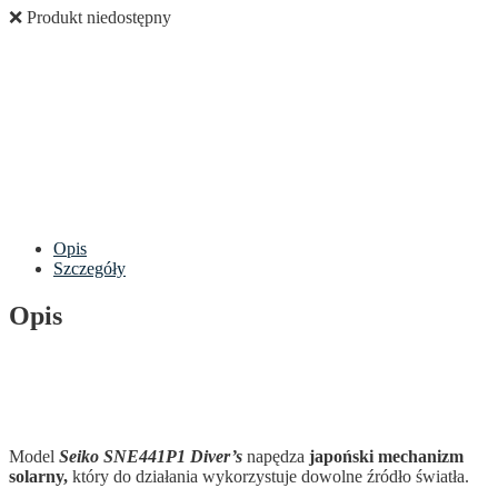
❌ Produkt niedostępny
Opis
Szczegóły
Opis
Model
Seiko SNE441P1 Diver’s
napędza
japoński mechanizm
solarny,
który do działania wykorzystuje dowolne źródło światła.