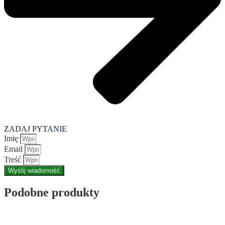
ZADAJ PYTANIE
Imię
Email
Treść
Wyślij wiadomość
Podobne produkty