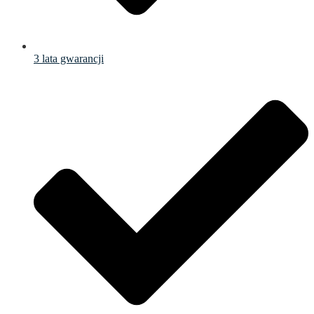
3 lata gwarancji