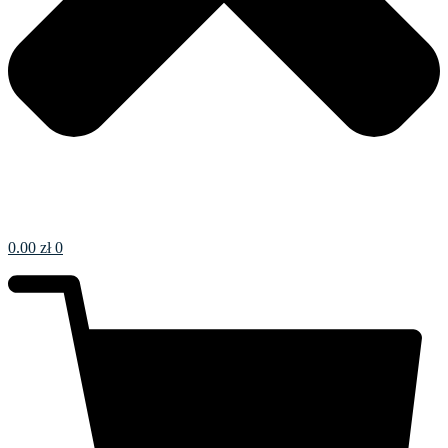
0.00
zł
0