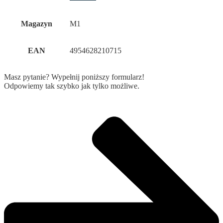
Magazyn
M1
EAN
4954628210715
Masz pytanie? Wypełnij poniższy formularz!
Odpowiemy tak szybko jak tylko możliwe.