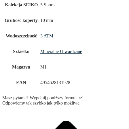
Kolekcja SEIKO
5 Sports
Grubość koperty
10 mm
Wodoszczelność
3 ATM
Szkiełko
Mineralne Utwardzane
Magazyn
M1
EAN
4954628131928
Masz pytanie? Wypełnij poniższy formularz!
Odpowiemy tak szybko jak tylko możliwe.