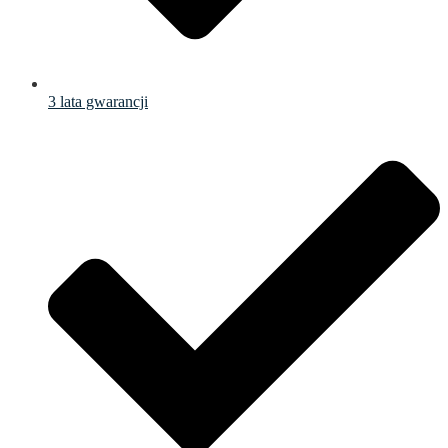
3 lata gwarancji