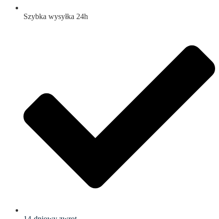
Szybka wysyłka 24h
14-dniowy zwrot