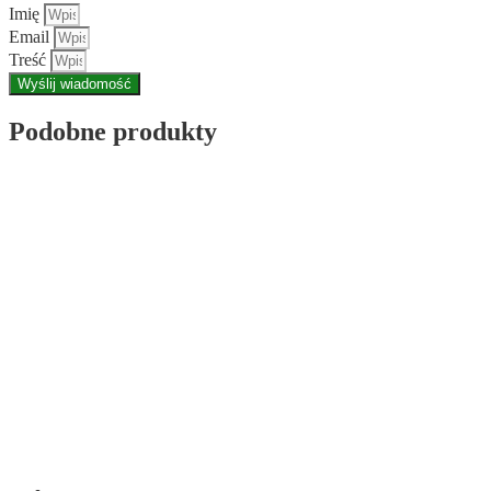
Imię
Email
Treść
Wyślij wiadomość
Podobne produkty