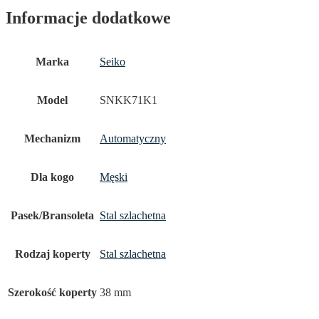
Informacje dodatkowe
Marka
Seiko
Model
SNKK71K1
Mechanizm
Automatyczny
Dla kogo
Męski
Pasek/Bransoleta
Stal szlachetna
Rodzaj koperty
Stal szlachetna
Szerokość koperty
38 mm