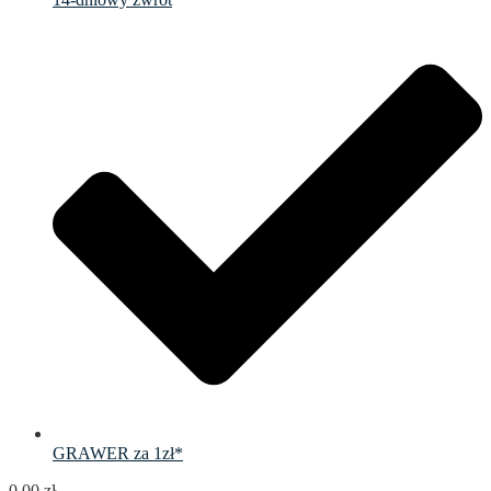
GRAWER za 1zł*
0.00
zł