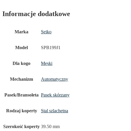
Informacje dodatkowe
Marka
Seiko
Model
SPB199J1
Dla kogo
Męski
Mechanizm
Automatyczny
Pasek/Bransoleta
Pasek skórzany
Rodzaj koperty
Stal szlachetna
Szerokość koperty
39.50 mm