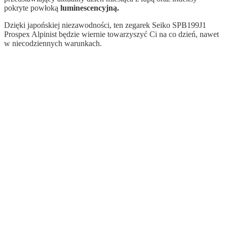
pokryte powłoką
luminescencyjną.
Dzięki japońskiej niezawodności, ten zegarek Seiko SPB199J1
Prospex Alpinist
będzie wiernie towarzyszyć Ci na co dzień, nawet
w niecodziennych warunkach.