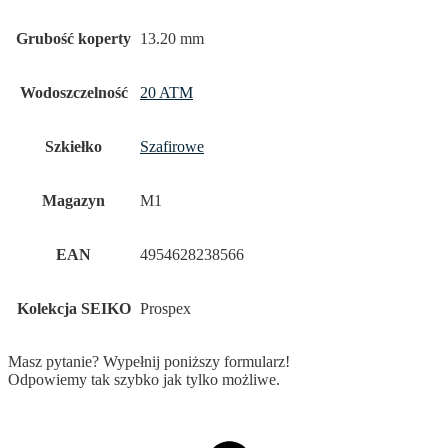
Grubość koperty
13.20 mm
Wodoszczelność
20 ATM
Szkiełko
Szafirowe
Magazyn
M1
EAN
4954628238566
Kolekcja SEIKO
Prospex
Masz pytanie? Wypełnij poniższy formularz!
Odpowiemy tak szybko jak tylko możliwe.