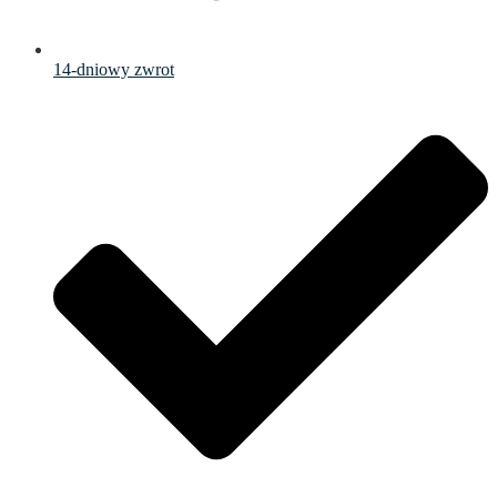
14-dniowy zwrot