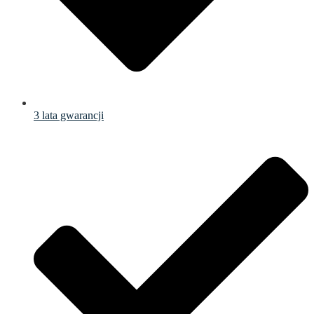
3 lata gwarancji