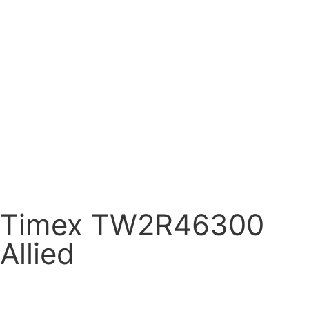
Timex TW2R46300
Allied