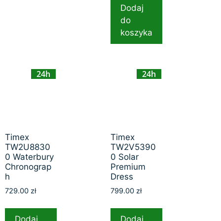
Dodaj
do
koszyka
24h
24h
Timex
Timex
TW2U8830
TW2V5390
0 Waterbury
0 Solar
Chronograp
Premium
h
Dress
729.00
zł
799.00
zł
Dodaj
Dodaj