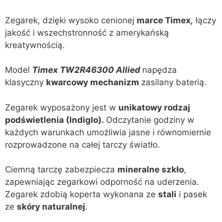
Zegarek, dzięki wysoko cenionej
marce Timex
,
łączy
jakość i wszechstronność z amerykańską
kreatywnością.
Model
Timex TW2R46300 Allied
napędza
klasyczny
kwarcowy mechanizm
zasilany baterią.
Zegarek wyposażony jest w
unikatowy rodzaj
podświetlenia (Indiglo).
Odczytanie godziny w
każdych warunkach umożliwia jasne i równomiernie
rozprowadzone na całej tarczy światło.
Ciemną tarczę zabezpiecza
mineralne szkło
,
zapewniając zegarkowi odporność na uderzenia.
Zegarek zdobią koperta wykonana ze
stali
i pasek
ze
skóry naturalnej
.