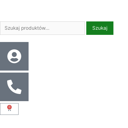
Szukaj
0