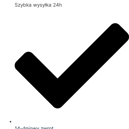
Szybka wysyłka 24h
14-dniowy zwrot