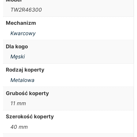
TW2R46300
Mechanizm
Kwarcowy
Dla kogo
Męski
Rodzaj koperty
Metalowa
Grubość koperty
11 mm
Szerokość koperty
40 mm