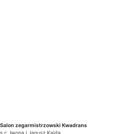
Salon zegarmistrzowski Kwadrans
s.c. Iwona i Janusz Kajda