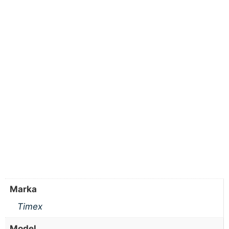
Marka
Timex
Model