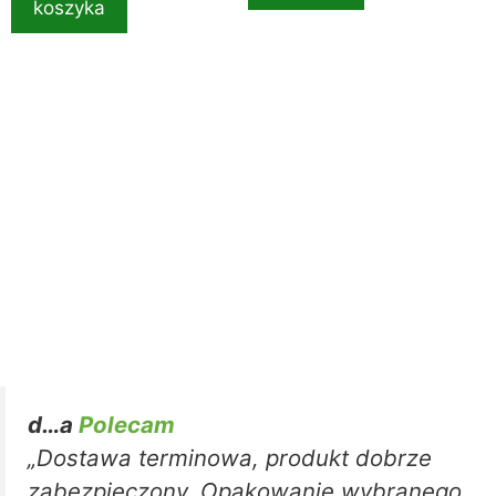
koszyka
d…a
Polecam
„Dostawa terminowa, produkt dobrze
zabezpieczony. Opakowanie wybranego