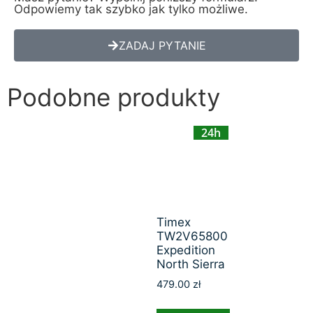
Odpowiemy tak szybko jak tylko możliwe.
ZADAJ PYTANIE
Podobne produkty
24h
Timex
TW2V65800
Expedition
North Sierra
479.00
zł