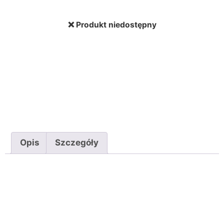
❌ Produkt niedostępny
Opis
Szczegóły