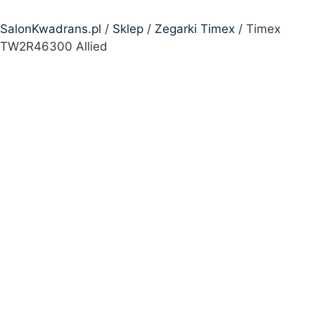
SalonKwadrans.pl
/
Sklep
/
Zegarki Timex
/ Timex
TW2R46300 Allied