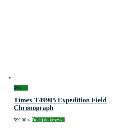
24h
Timex T49905 Expedition Field
Chronograph
599.00
zł
Dodaj do koszyka