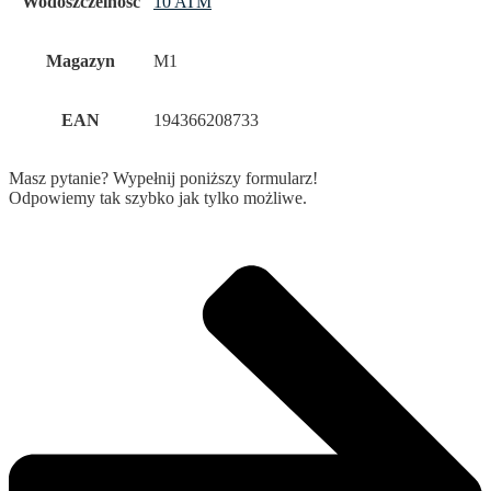
Wodoszczelność
10 ATM
Magazyn
M1
EAN
194366208733
Masz pytanie? Wypełnij poniższy formularz!
Odpowiemy tak szybko jak tylko możliwe.