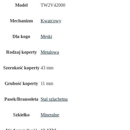
Model
TW2V42000
Mechanizm
Kwarcowy
Dla kogo
Męski
Rodzaj koperty
Metalowa
Szerokość koperty
43 mm
Grubość koperty
11 mm
Pasek/Bransoleta
Stal szlachetna
Szkiełko
Mineralne