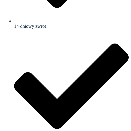
14-dniowy zwrot