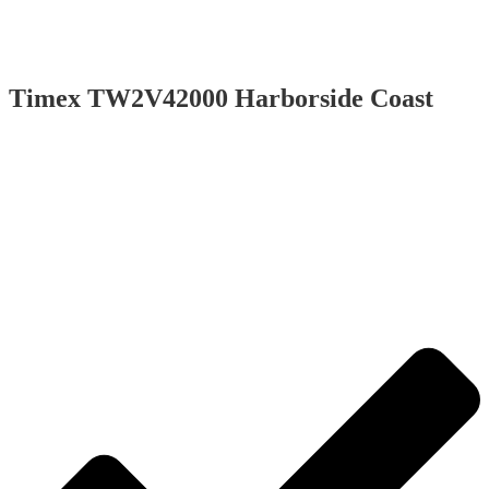
Timex TW2V42000 Harborside Coast