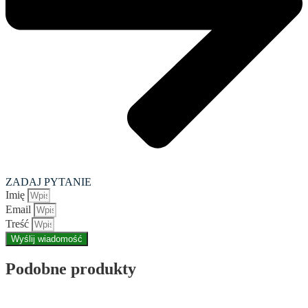
ZADAJ PYTANIE
Imię
Email
Treść
Wyślij wiadomość
Podobne produkty