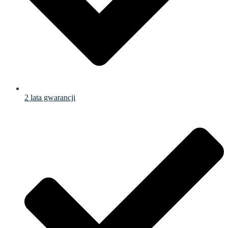
2 lata gwarancji