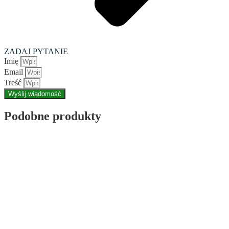
ZADAJ PYTANIE
Imię
Email
Treść
Wyślij wiadomość
Podobne produkty