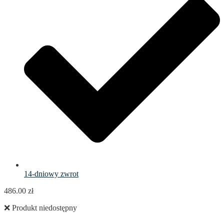
14-dniowy zwrot
486.00
zł
❌ Produkt niedostępny