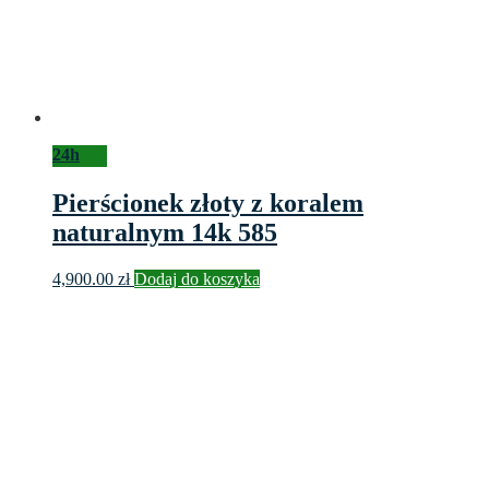
24h
Pierścionek złoty z koralem
naturalnym 14k 585
4,900.00
zł
Dodaj do koszyka