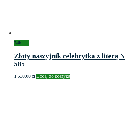
24h
Złoty naszyjnik celebrytka z literą N
585
1,530.00
zł
Dodaj do koszyka