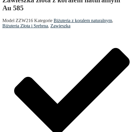
Au 585
Model
ZZW216
Kategorie
Biżuteria z koralem naturalnym
,
Biżuteria Złota i Srebrna
,
Zawieszka