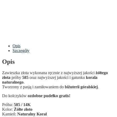
Opis
Szczegóły
Opis
Zawieszka złota wykonana ręcznie z najwyższej jakości
żółtego
złota
próby
585
oraz najwyższej jakości i gatunku
korala
naturalnego
.
Tworzony z pasją i zamiłowaniem do
biżuterii góralskiej
.
Do kolczyków
ozdobne pudełko gratis!
Próba:
585 / 14K
Kolor:
Żółte złoto
Kamień:
Naturalny Koral