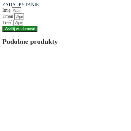
ZADAJ PYTANIE
Imię
Email
Treść
Wyślij wiadomość
Podobne produkty