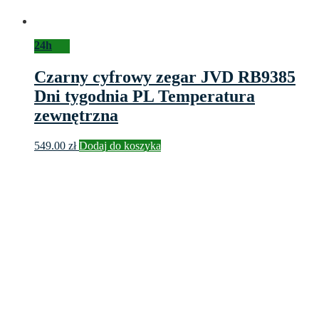
24h
Czarny cyfrowy zegar JVD RB9385
Dni tygodnia PL Temperatura
zewnętrzna
549.00
zł
Dodaj do koszyka