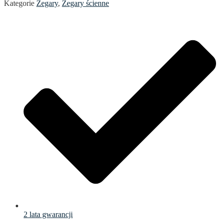
Kategorie
Zegary
,
Zegary ścienne
2 lata gwarancji