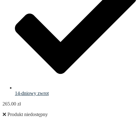
14-dniowy zwrot
265.00
zł
❌ Produkt niedostępny