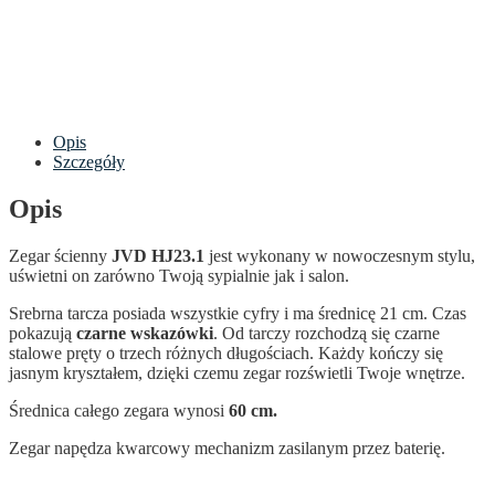
Opis
Szczegóły
Opis
Zegar ścienny
JVD HJ23.1
jest wykonany w nowoczesnym stylu,
uświetni on zarówno Twoją sypialnie jak i salon.
Srebrna tarcza posiada wszystkie cyfry i ma średnicę 21 cm. Czas
pokazują
czarne wskazówki
. Od tarczy rozchodzą się czarne
stalowe pręty o trzech różnych długościach. Każdy kończy się
jasnym kryształem, dzięki czemu zegar rozświetli Twoje wnętrze.
Średnica całego zegara wynosi
60 cm.
Zegar napędza kwarcowy mechanizm zasilanym przez baterię.