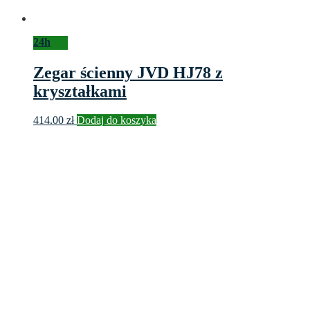
24h
Zegar ścienny JVD HJ78 z
kryształkami
414.00
zł
Dodaj do koszyka