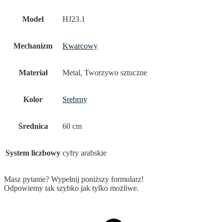
Model
HJ23.1
Mechanizm
Kwarcowy
Materiał
Metal, Tworzywo sztuczne
Kolor
Srebrny
Średnica
60 cm
System liczbowy
cyfry arabskie
Masz pytanie? Wypełnij poniższy formularz!
Odpowiemy tak szybko jak tylko możliwe.