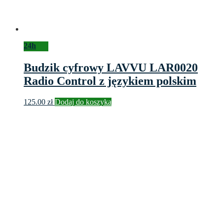
24h
Budzik cyfrowy LAVVU LAR0020
Radio Control z językiem polskim
125.00
zł
Dodaj do koszyka