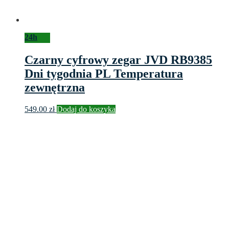
24h
Czarny cyfrowy zegar JVD RB9385
Dni tygodnia PL Temperatura
zewnętrzna
549.00
zł
Dodaj do koszyka