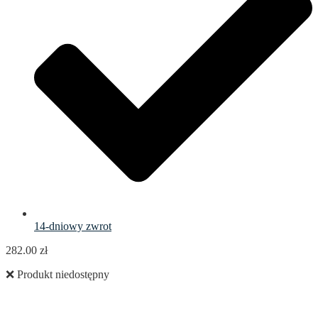
14-dniowy zwrot
282.00
zł
❌ Produkt niedostępny