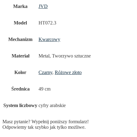
Marka
JVD
Model
HT072.3
Mechanizm
Kwarcowy
Materiał
Metal, Tworzywo sztuczne
Kolor
Czarny
,
Różowe złoto
Średnica
49 cm
System liczbowy
cyfry arabskie
Masz pytanie? Wypełnij poniższy formularz!
Odpowiemy tak szybko jak tylko możliwe.