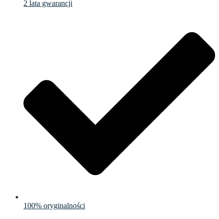
2 lata gwarancji
100% oryginalności