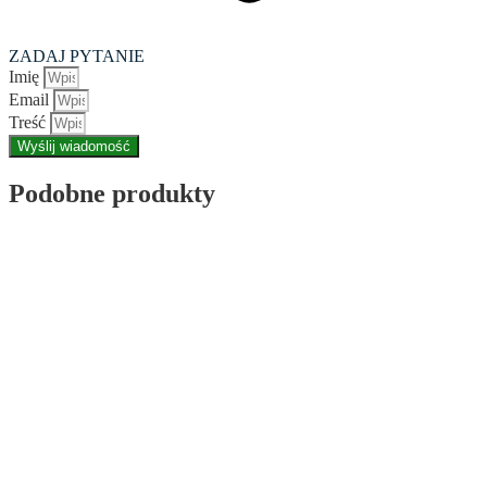
ZADAJ PYTANIE
Imię
Email
Treść
Wyślij wiadomość
Podobne produkty