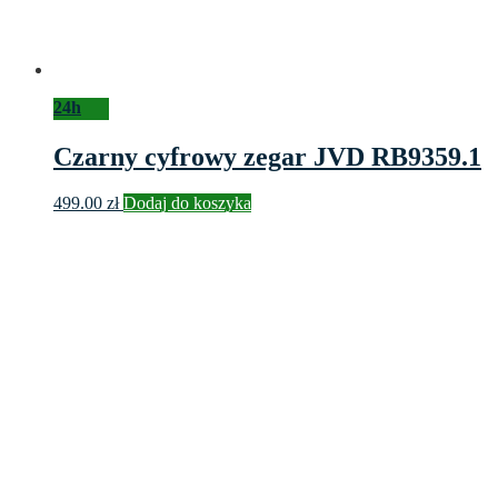
24h
Czarny cyfrowy zegar JVD RB9359.1
499.00
zł
Dodaj do koszyka