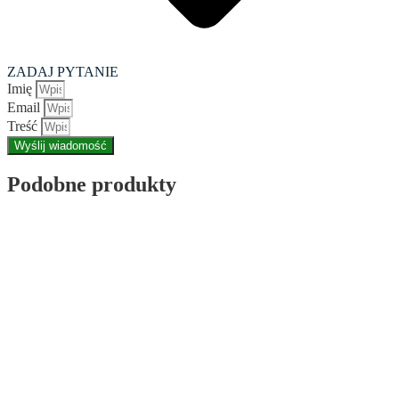
ZADAJ PYTANIE
Imię
Email
Treść
Wyślij wiadomość
Podobne produkty