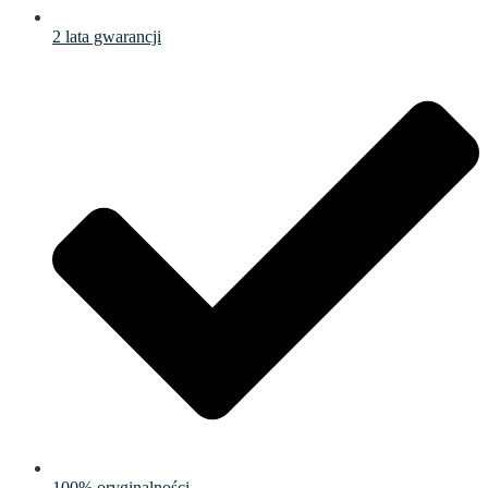
2 lata gwarancji
100% oryginalności