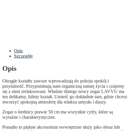
Opis
Szczegóły
Opis
Okrągłe kształty zawsze wprowadzają do pokoju spokój i
przytulność. Przypominają nam organiczną naturę życia i czujemy
się z nimi zrelaksowani. Właśnie dlatego nowy zegar LAVVU ma
ten delikatny, falisty kształt. Umieść go dokładnie tam, gdzie chcesz
stworzyć spokojną atmosferę dla relaksu umysłu i duszy.
Zegar o średnicy prawie 50 cm ma wszystkie cyfry, które są
wyraźne i charakterystyczne.
Ponadto to piękne akcesorium wewnętrzne służy jako obraz lub