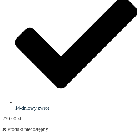
14-dniowy zwrot
279.00
zł
❌ Produkt niedostępny