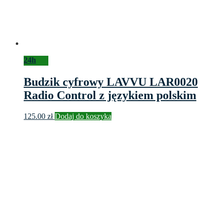
24h
Budzik cyfrowy LAVVU LAR0020
Radio Control z językiem polskim
125.00
zł
Dodaj do koszyka