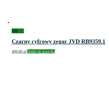
24h
Czarny cyfrowy zegar JVD RB9359.1
499.00
zł
Dodaj do koszyka