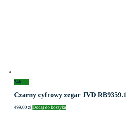
24h
Czarny cyfrowy zegar JVD RB9359.1
499.00
zł
Dodaj do koszyka