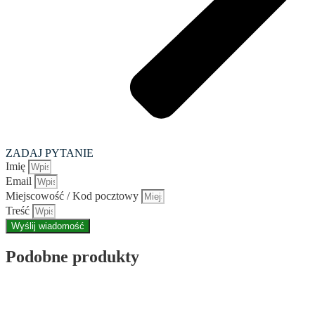
ZADAJ PYTANIE
Imię
Email
Miejscowość / Kod pocztowy
Treść
Wyślij wiadomość
Podobne produkty