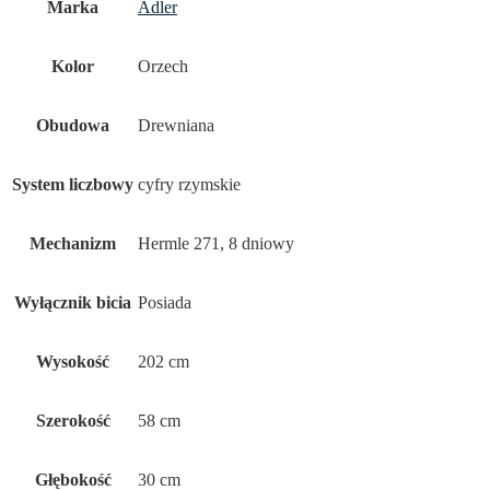
Marka
Adler
Kolor
Orzech
Obudowa
Drewniana
System liczbowy
cyfry rzymskie
Mechanizm
Hermle 271, 8 dniowy
Wyłącznik bicia
Posiada
Wysokość
202 cm
Szerokość
58 cm
Głębokość
30 cm