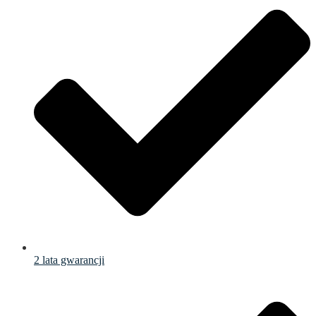
2 lata gwarancji