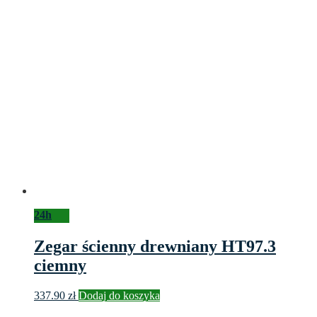
24h
Zegar ścienny drewniany HT97.3
ciemny
337.90
zł
Dodaj do koszyka