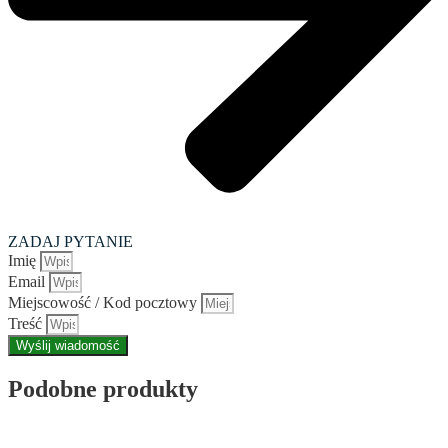
ZADAJ PYTANIE
Imię
Email
Miejscowość / Kod pocztowy
Treść
Wyślij wiadomość
Podobne produkty