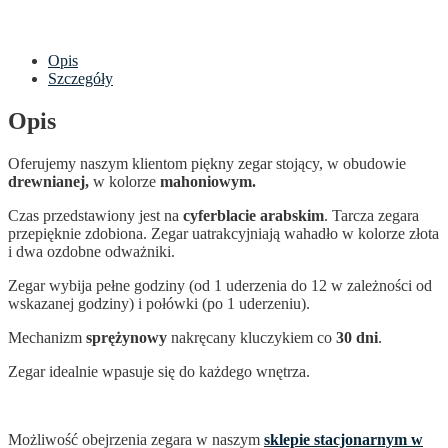
Opis
Szczegóły
Opis
Oferujemy naszym klientom piękny zegar stojący, w obudowie
drewnianej,
w kolorze
mahoniowym.
Czas przedstawiony jest na
cyferblacie arabskim
. Tarcza zegara
przepięknie zdobiona. Zegar uatrakcyjniają wahadło w kolorze złota
i dwa ozdobne odważniki.
Zegar wybija pełne godziny (od 1 uderzenia do 12 w zależności od
wskazanej godziny) i połówki (po 1 uderzeniu).
Mechanizm
sprężynowy
nakręcany kluczykiem co
30 dni
.
Zegar idealnie wpasuje się do każdego wnętrza.
Możliwość obejrzenia zegara w naszym
sklepie stacjonarnym w