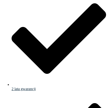
2 lata gwarancji