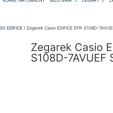
KORAL NATURALNY
BIŻUTERIA
ZEGARY
Z
SIO EDIFICE
/ Zegarek Casio EDIFICE EFR-S108D-7AVUE
Zegarek Casio E
S108D-7AVUEF 