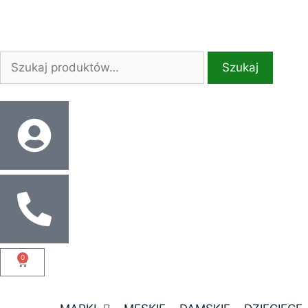
Szukaj
0