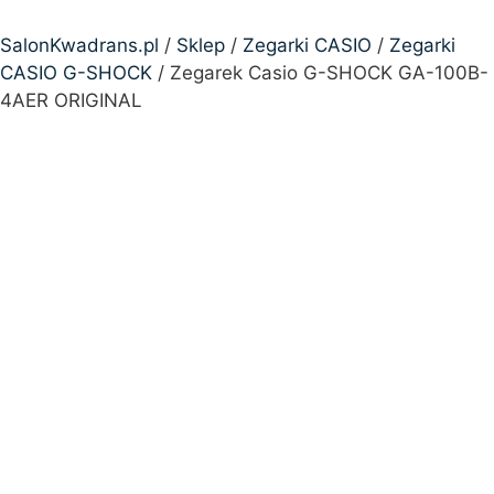
SalonKwadrans.pl
/
Sklep
/
Zegarki CASIO
/
Zegarki
CASIO G-SHOCK
/ Zegarek Casio G-SHOCK GA-100B-
4AER ORIGINAL
24h