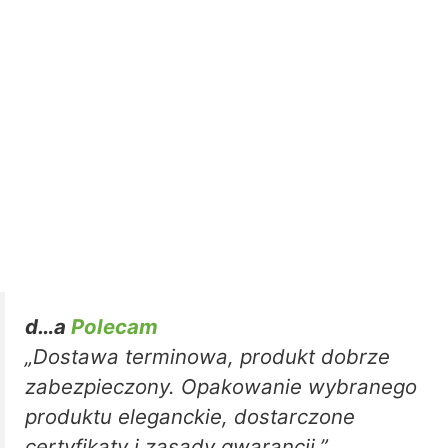
d…a
Polecam
„Dostawa terminowa, produkt dobrze
zabezpieczony. Opakowanie wybranego
produktu eleganckie, dostarczone
certyfikaty i zasady gwarancji.”