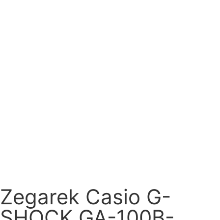
Zegarek Casio G-
SHOCK GA-100B-