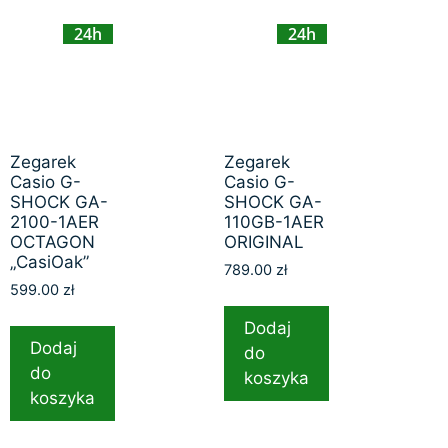
24h
24h
Zegarek
Zegarek
Casio G-
Casio G-
SHOCK GA-
SHOCK GA-
2100-1AER
110GB-1AER
OCTAGON
ORIGINAL
„CasiOak”
789.00
zł
599.00
zł
Dodaj
Dodaj
do
do
koszyka
koszyka