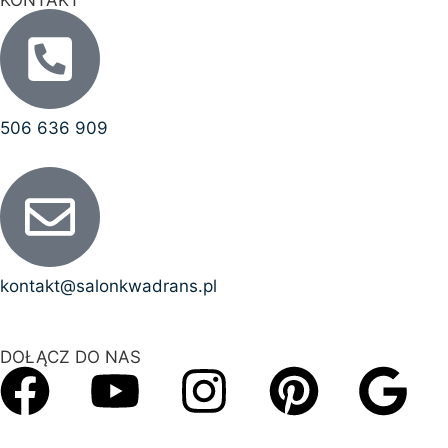
KONTAKT
506 636 909
kontakt@salonkwadrans.pl
DOŁĄCZ DO NAS