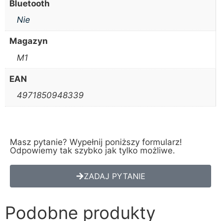
Bluetooth
Nie
Magazyn
M1
EAN
4971850948339
Masz pytanie? Wypełnij poniższy formularz!
Odpowiemy tak szybko jak tylko możliwe.
ZADAJ PYTANIE
Podobne produkty