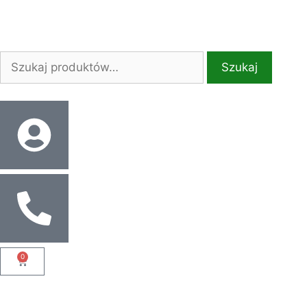
Szukaj
0