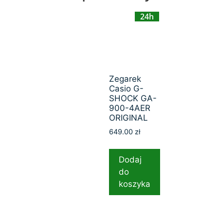
24h
Zegarek
Casio G-
SHOCK GA-
900-4AER
ORIGINAL
649.00
zł
Dodaj
do
koszyka