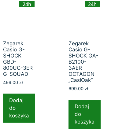
24h
24h
Zegarek
Zegarek
Casio G-
Casio G-
SHOCK
SHOCK GA-
GBD-
B2100-
800UC-3ER
3AER
G-SQUAD
OCTAGON
„CasiOak”
499.00
zł
699.00
zł
Dodaj
Dodaj
do
do
koszyka
koszyka