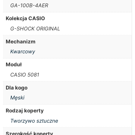
GA-100B-4AER
Kolekcja CASIO
G-SHOCK ORIGINAL
Mechanizm
Kwarcowy
Moduł
CASIO 5081
Dla kogo
Męski
Rodzaj koperty
Tworzywo sztuczne
Szerokość koperty