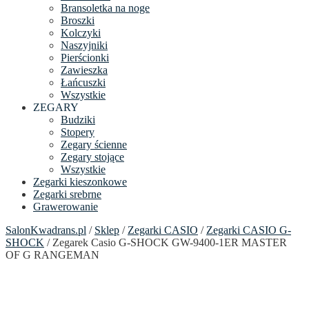
Bransoletka na noge
Broszki
Kolczyki
Naszyjniki
Pierścionki
Zawieszka
Łańcuszki
Wszystkie
ZEGARY
Budziki
Stopery
Zegary ścienne
Zegary stojące
Wszystkie
Zegarki kieszonkowe
Zegarki srebrne
Grawerowanie
SalonKwadrans.pl
/
Sklep
/
Zegarki CASIO
/
Zegarki CASIO G-
SHOCK
/ Zegarek Casio G-SHOCK GW-9400-1ER MASTER
OF G RANGEMAN
24h