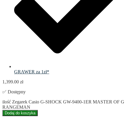
GRAWER za 1zł*
1,399.00
zł
✅ Dostępny
ilość Zegarek Casio G-SHOCK GW-9400-1ER MASTER OF G
RANGEMAN
Dodaj do koszyka