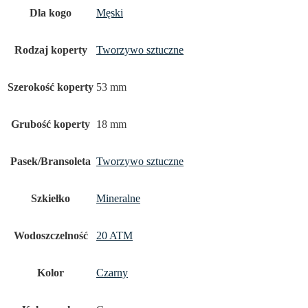
Dla kogo
Męski
Rodzaj koperty
Tworzywo sztuczne
Szerokość koperty
53 mm
Grubość koperty
18 mm
Pasek/Bransoleta
Tworzywo sztuczne
Szkiełko
Mineralne
Wodoszczelność
20 ATM
Kolor
Czarny