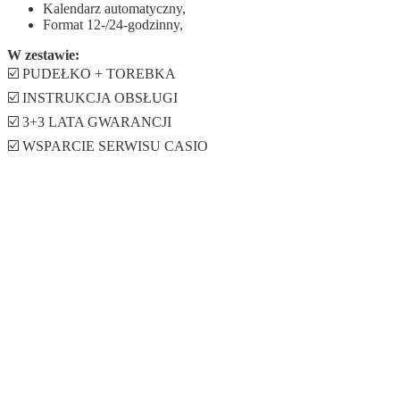
Kalendarz automatyczny,
Format 12-/24-godzinny,
W zestawie:
☑️ PUDEŁKO + TOREBKA
☑️ INSTRUKCJA OBSŁUGI
☑️ 3+3 LATA GWARANCJI
☑️ WSPARCIE SERWISU CASIO