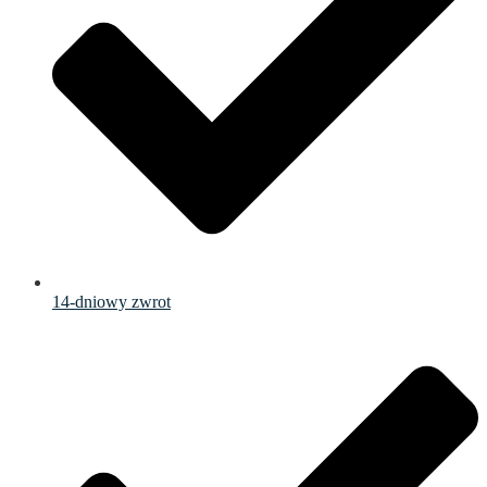
14-dniowy zwrot