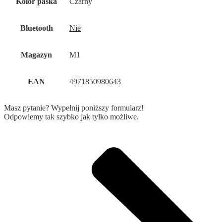
Kolor paska
Czarny
Bluetooth
Nie
Magazyn
M1
EAN
4971850980643
Masz pytanie? Wypełnij poniższy formularz!
Odpowiemy tak szybko jak tylko możliwe.