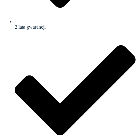
2 lata gwarancji