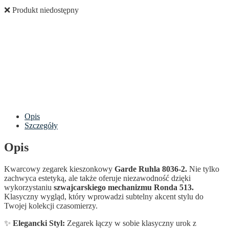
❌ Produkt niedostępny
Opis
Szczegóły
Opis
Kwarcowy zegarek kieszonkowy
Garde Ruhla 8036-2.
Nie tylko
zachwyca estetyką, ale także oferuje niezawodność dzięki
wykorzystaniu
szwajcarskiego mechanizmu Ronda 513.
Klasyczny wygląd, który wprowadzi subtelny akcent stylu do
Twojej kolekcji czasomierzy.
✨
Elegancki Styl:
Zegarek łączy w sobie klasyczny urok z