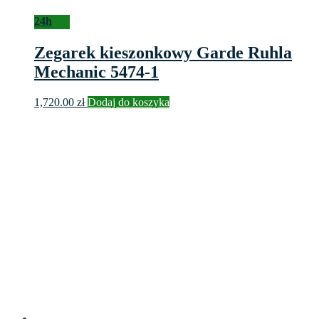
24h
Zegarek kieszonkowy Garde Ruhla
Mechanic 5474-1
1,720.00
zł
Dodaj do koszyka