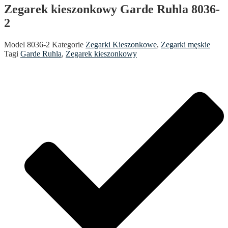
Zegarek kieszonkowy Garde Ruhla 8036-
2
Model
8036-2
Kategorie
Zegarki Kieszonkowe
,
Zegarki męskie
Tagi
Garde Ruhla
,
Zegarek kieszonkowy