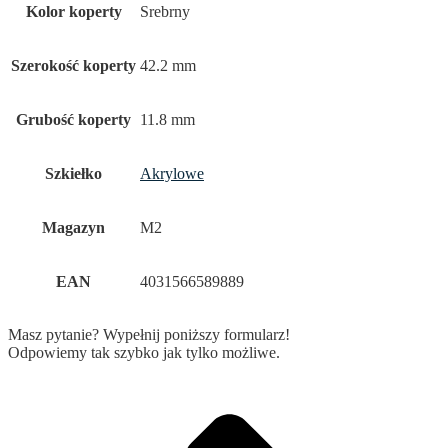
Kolor koperty
Srebrny
Szerokość koperty
42.2 mm
Grubość koperty
11.8 mm
Szkiełko
Akrylowe
Magazyn
M2
EAN
4031566589889
Masz pytanie? Wypełnij poniższy formularz!
Odpowiemy tak szybko jak tylko możliwe.