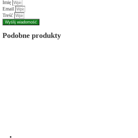
Imię
Email
Treść
Wyślij wiadomość
Podobne produkty