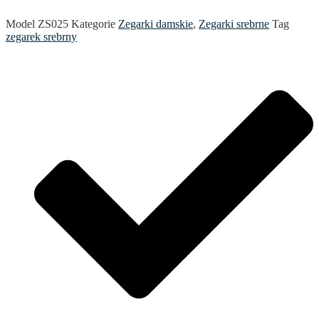
Model
ZS025
Kategorie
Zegarki damskie
,
Zegarki srebrne
Tag
zegarek srebrny