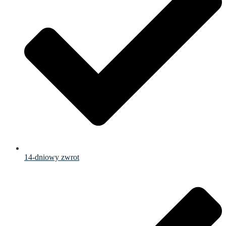
14-dniowy zwrot