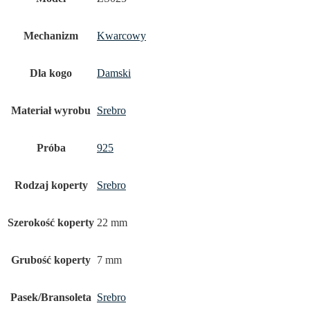
Mechanizm
Kwarcowy
Dla kogo
Damski
Materiał wyrobu
Srebro
Próba
925
Rodzaj koperty
Srebro
Szerokość koperty
22 mm
Grubość koperty
7 mm
Pasek/Bransoleta
Srebro