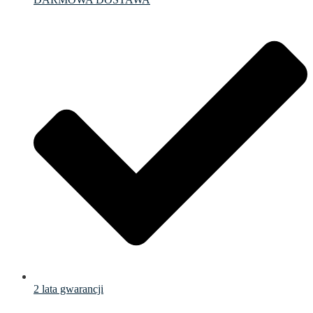
2 lata gwarancji