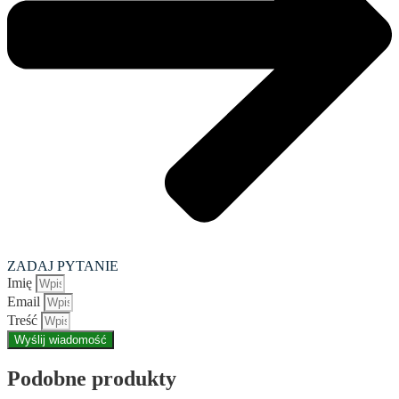
ZADAJ PYTANIE
Imię
Email
Treść
Wyślij wiadomość
Podobne produkty