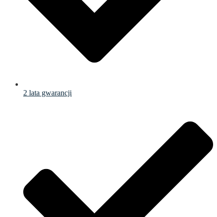
2 lata gwarancji