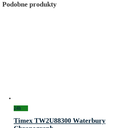
Podobne produkty
24h
Timex TW2U88300 Waterbury