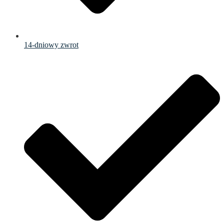
14-dniowy zwrot