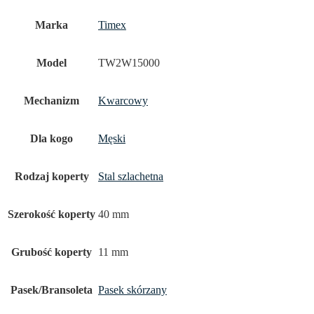
Marka
Timex
Model
TW2W15000
Mechanizm
Kwarcowy
Dla kogo
Męski
Rodzaj koperty
Stal szlachetna
Szerokość koperty
40 mm
Grubość koperty
11 mm
Pasek/Bransoleta
Pasek skórzany