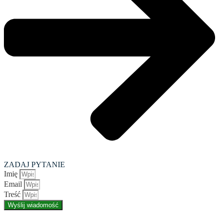
ZADAJ PYTANIE
Imię
Email
Treść
Wyślij wiadomość