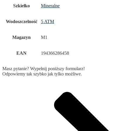
Szkiełko
Mineralne
Wodoszczelność
5 ATM
Magazyn
M1
EAN
194366286458
Masz pytanie? Wypełnij poniższy formularz!
Odpowiemy tak szybko jak tylko możliwe.