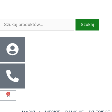
Szukaj
0