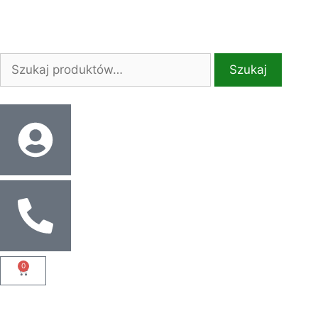
Szukaj
0