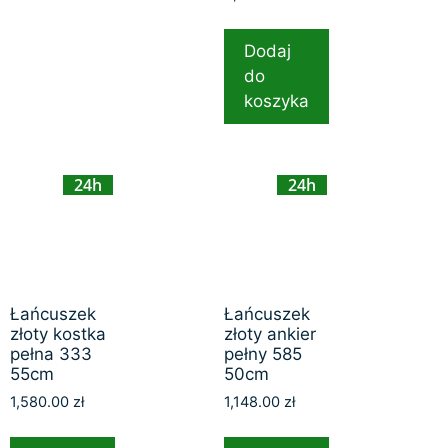
Dodaj
do
koszyka
24h
24h
Łańcuszek
Łańcuszek
złoty kostka
złoty ankier
pełna 333
pełny 585
55cm
50cm
1,580.00
zł
1,148.00
zł