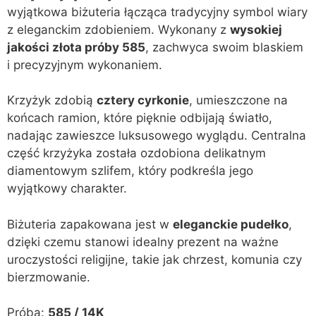
wyjątkowa biżuteria łącząca tradycyjny symbol wiary
z eleganckim zdobieniem. Wykonany z
wysokiej
jakości złota próby 585
, zachwyca swoim blaskiem
i precyzyjnym wykonaniem.
Krzyżyk zdobią
cztery cyrkonie
, umieszczone na
końcach ramion, które pięknie odbijają światło,
nadając zawieszce luksusowego wyglądu. Centralna
część krzyżyka została ozdobiona delikatnym
diamentowym szlifem, który podkreśla jego
wyjątkowy charakter.
Biżuteria zapakowana jest w
eleganckie pudełko
,
dzięki czemu stanowi idealny prezent na ważne
uroczystości religijne, takie jak chrzest, komunia czy
bierzmowanie.
Próba:
585 / 14K