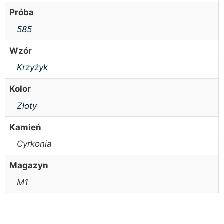
Próba
585
Wzór
Krzyżyk
Kolor
Złoty
Kamień
Cyrkonia
Magazyn
M1