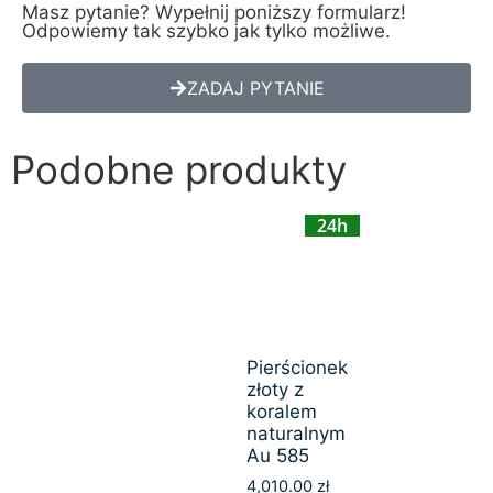
Masz pytanie? Wypełnij poniższy formularz!
Odpowiemy tak szybko jak tylko możliwe.
ZADAJ PYTANIE
Podobne produkty
24h
Pierścionek
złoty z
koralem
naturalnym
Au 585
4,010.00
zł