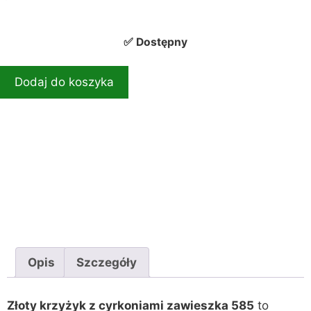
✅ Dostępny
Dodaj do koszyka
Opis
Szczegóły
Złoty krzyżyk z cyrkoniami zawieszka 585
to