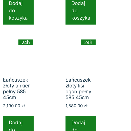
Dodaj
Dodaj
do
do
koszyka
koszyka
24h
24h
Łańcuszek
Łańcuszek
złoty ankier
złoty lisi
pełny 585
ogon pełny
45cm
585 45cm
2,190.00
zł
1,580.00
zł
Dodaj
Dodaj
do
do