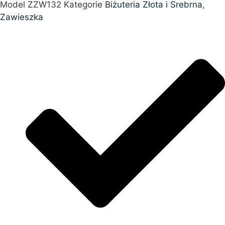
Model
ZZW132
Kategorie
Biżuteria Złota i Srebrna
,
Zawieszka