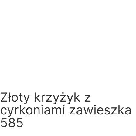
Złoty krzyżyk z
cyrkoniami zawieszka
585