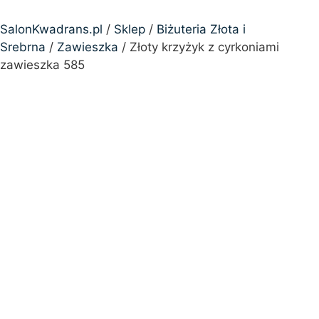
SalonKwadrans.pl
/
Sklep
/
Biżuteria Złota i
Srebrna
/
Zawieszka
/ Złoty krzyżyk z cyrkoniami
zawieszka 585
24h