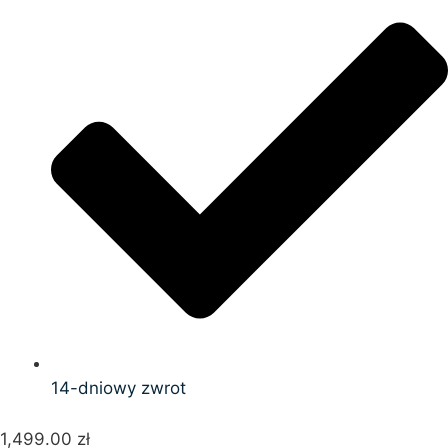
14-dniowy zwrot
1,499.00
zł