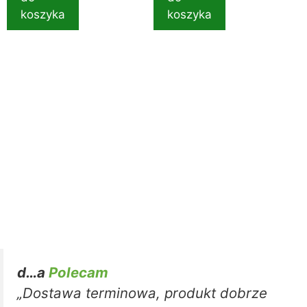
koszyka
koszyka
d…a
Polecam
„Dostawa terminowa, produkt dobrze