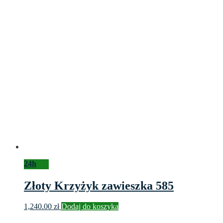
24h
Złoty Krzyżyk zawieszka 585
1,240.00
zł
Dodaj do koszyka