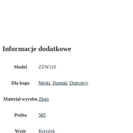
Informacje dodatkowe
Model
ZZW110
Dla kogo
Męski
,
Damski
,
Dziecięcy
Materiał wyrobu
Złoto
Próba
585
Wzór
Krzyżyk