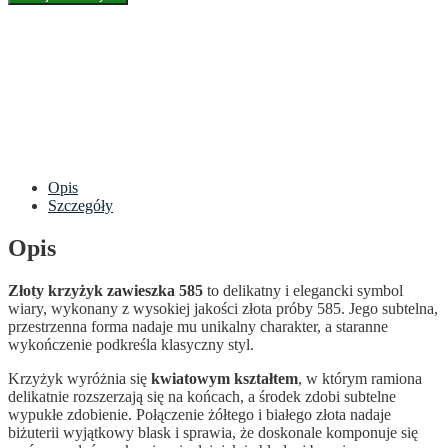
Opis
Szczegóły
Opis
Złoty krzyżyk zawieszka 585
to delikatny i elegancki symbol
wiary, wykonany z wysokiej jakości złota próby 585. Jego subtelna,
przestrzenna forma nadaje mu unikalny charakter, a staranne
wykończenie podkreśla klasyczny styl.
Krzyżyk wyróżnia się
kwiatowym kształtem
, w którym ramiona
delikatnie rozszerzają się na końcach, a środek zdobi subtelne
wypukłe zdobienie. Połączenie żółtego i białego złota nadaje
biżuterii wyjątkowy blask i sprawia, że doskonale komponuje się