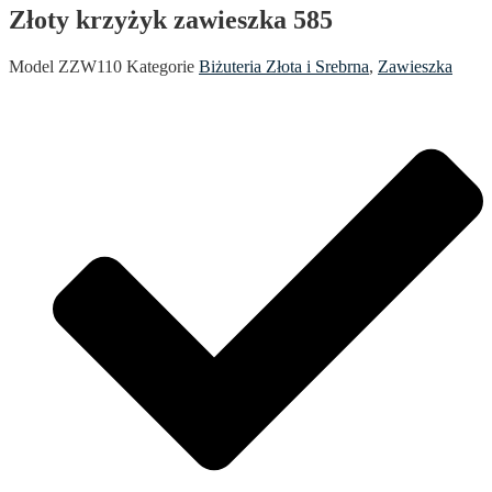
Złoty krzyżyk zawieszka 585
Model
ZZW110
Kategorie
Biżuteria Złota i Srebrna
,
Zawieszka