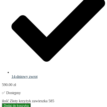
14-dniowy zwrot
590.00
zł
✅ Dostępny
ilość Złoty krzyżyk zawieszka 585
Dodaj do koszyka