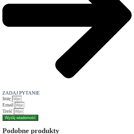
ZADAJ PYTANIE
Imię
Email
Treść
Wyślij wiadomość
Podobne produkty