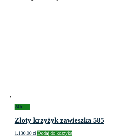
24h
Złoty krzyżyk zawieszka 585
1,130.00
zł
Dodaj do koszyka