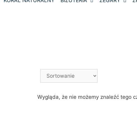
KORAL NATURALNY
BIŻUTERIA
ZEGARY
Z
Wygląda, że nie możemy znaleźć tego c