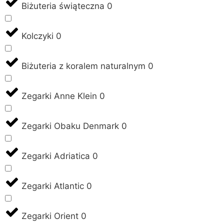
Biżuteria świąteczna
0
Kolczyki
0
Biżuteria z koralem naturalnym
0
Zegarki Anne Klein
0
Zegarki Obaku Denmark
0
Zegarki Adriatica
0
Zegarki Atlantic
0
Zegarki Orient
0