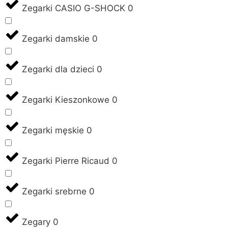
Zegarki CASIO G-SHOCK
0
Zegarki damskie
0
Zegarki dla dzieci
0
Zegarki Kieszonkowe
0
Zegarki męskie
0
Zegarki Pierre Ricaud
0
Zegarki srebrne
0
Zegary
0