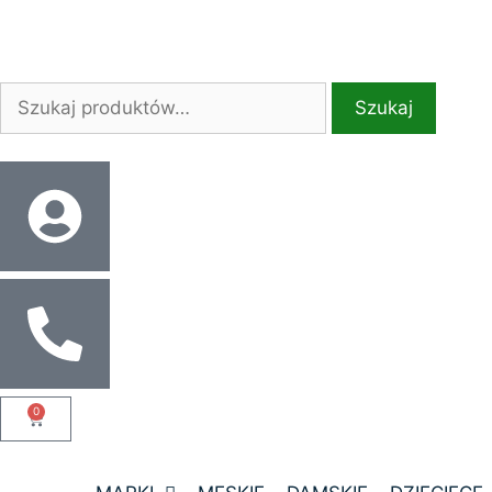
Szukaj
0