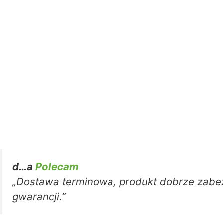
d…a
Polecam
„Dostawa terminowa, produkt dobrze zabez
gwarancji.”