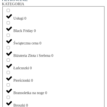
KATEGORIA
Usługi
0
Black Friday
0
Świąteczna cena
0
Biżuteria Złota i Srebrna
0
Łańcuszki
0
Pierścionki
0
Bransoletka na noge
0
Broszki
0