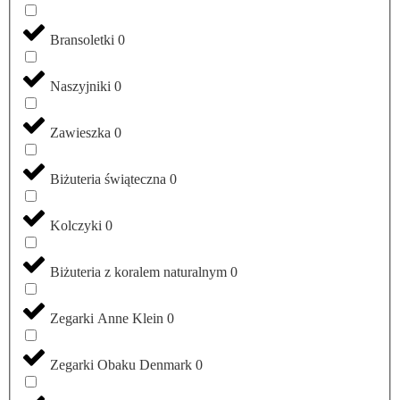
Bransoletki
0
Naszyjniki
0
Zawieszka
0
Biżuteria świąteczna
0
Kolczyki
0
Biżuteria z koralem naturalnym
0
Zegarki Anne Klein
0
Zegarki Obaku Denmark
0