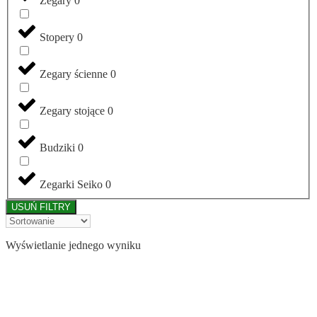
Zegary
0
Stopery
0
Zegary ścienne
0
Zegary stojące
0
Budziki
0
Zegarki Seiko
0
USUŃ FILTRY
Wyświetlanie jednego wyniku