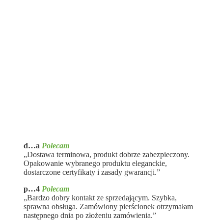
d…a
Polecam
„Dostawa terminowa, produkt dobrze zabezpieczony.
Opakowanie wybranego produktu eleganckie,
dostarczone certyfikaty i zasady gwarancji.”
p…4
Polecam
„Bardzo dobry kontakt ze sprzedającym. Szybka,
sprawna obsługa. Zamówiony pierścionek otrzymałam
następnego dnia po złożeniu zamówienia.”