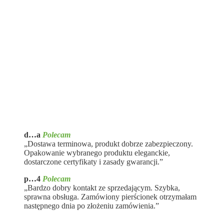
d…a
Polecam
„Dostawa terminowa, produkt dobrze zabezpieczony.
Opakowanie wybranego produktu eleganckie,
dostarczone certyfikaty i zasady gwarancji.”
p…4
Polecam
„Bardzo dobry kontakt ze sprzedającym. Szybka,
sprawna obsługa. Zamówiony pierścionek otrzymałam
następnego dnia po złożeniu zamówienia.”