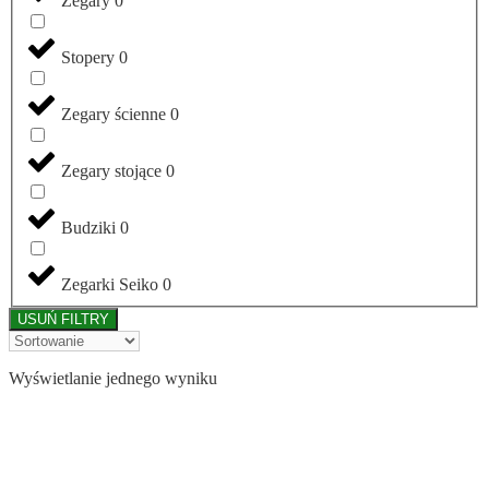
Zegary
0
Stopery
0
Zegary ścienne
0
Zegary stojące
0
Budziki
0
Zegarki Seiko
0
USUŃ FILTRY
Wyświetlanie jednego wyniku