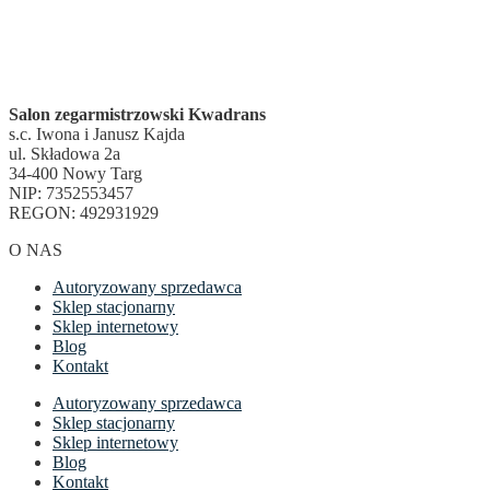
Salon zegarmistrzowski Kwadrans
s.c. Iwona i Janusz Kajda
ul. Składowa 2a
34-400 Nowy Targ
NIP: 7352553457
REGON: 492931929
O NAS
Autoryzowany sprzedawca
Sklep stacjonarny
Sklep internetowy
Blog
Kontakt
Autoryzowany sprzedawca
Sklep stacjonarny
Sklep internetowy
Blog
Kontakt