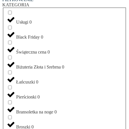
KATEGORIA
Usługi
0
Black Friday
0
Świąteczna cena
0
Biżuteria Złota i Srebrna
0
Łańcuszki
0
Pierścionki
0
Bransoletka na noge
0
Broszki
0