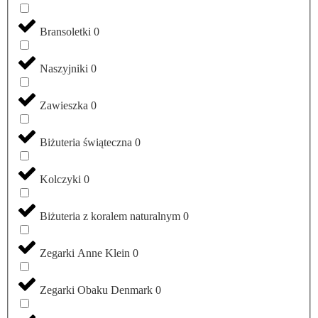
Bransoletki
0
Naszyjniki
0
Zawieszka
0
Biżuteria świąteczna
0
Kolczyki
0
Biżuteria z koralem naturalnym
0
Zegarki Anne Klein
0
Zegarki Obaku Denmark
0