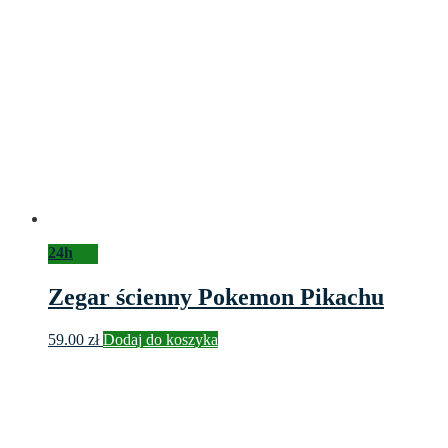
24h
Zegar ścienny Pokemon Pikachu
59.00
zł
Dodaj do koszyka