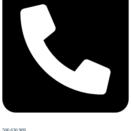
506 636 909