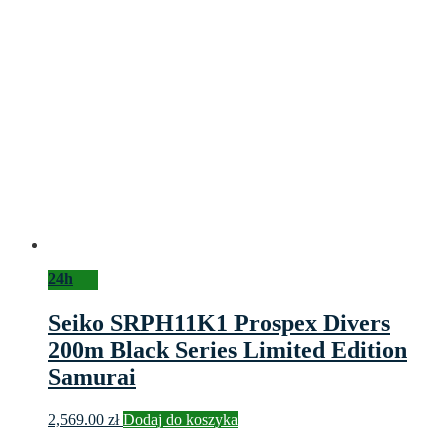
24h
Seiko SRPH11K1 Prospex Divers
200m Black Series Limited Edition
Samurai
2,569.00
zł
Dodaj do koszyka