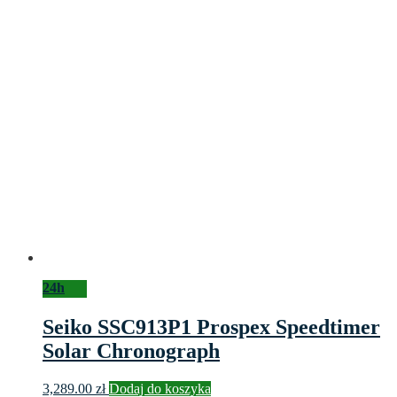
24h
Seiko SSC913P1 Prospex Speedtimer
Solar Chronograph
3,289.00
zł
Dodaj do koszyka