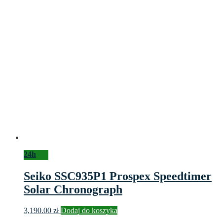
24h
Seiko SSC935P1 Prospex Speedtimer
Solar Chronograph
3,190.00
zł
Dodaj do koszyka