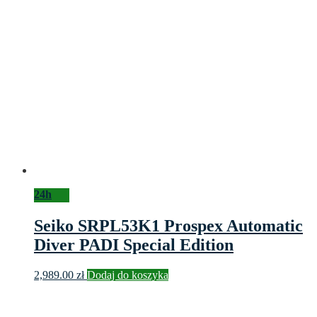
24h
Seiko SRPL53K1 Prospex Automatic
Diver PADI Special Edition
2,989.00
zł
Dodaj do koszyka