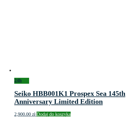
24h
Seiko HBB001K1 Prospex Sea 145th
Anniversary Limited Edition
2,900.00
zł
Dodaj do koszyka