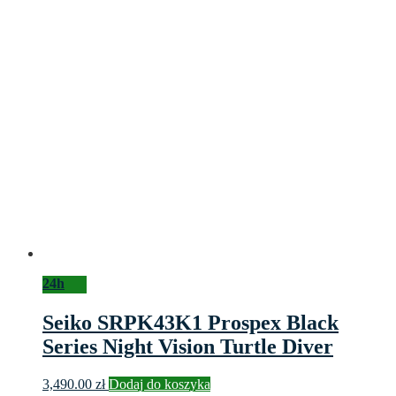
24h
Seiko SRPK43K1 Prospex Black
Series Night Vision Turtle Diver
3,490.00
zł
Dodaj do koszyka