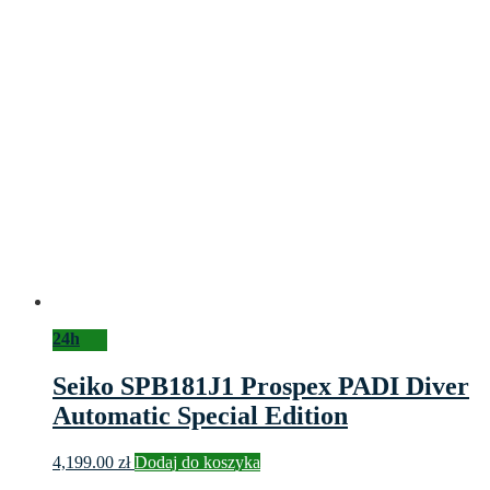
24h
Seiko SPB181J1 Prospex PADI Diver
Automatic Special Edition
4,199.00
zł
Dodaj do koszyka