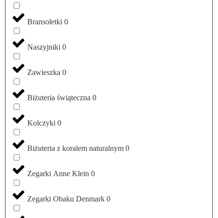
Bransoletki
0
Naszyjniki
0
Zawieszka
0
Biżuteria świąteczna
0
Kolczyki
0
Biżuteria z koralem naturalnym
0
Zegarki Anne Klein
0
Zegarki Obaku Denmark
0