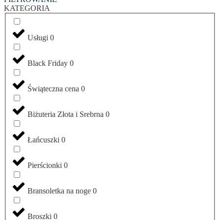
KATEGORIA
Usługi
0
Black Friday
0
Świąteczna cena
0
Biżuteria Złota i Srebrna
0
Łańcuszki
0
Pierścionki
0
Bransoletka na noge
0
Broszki
0