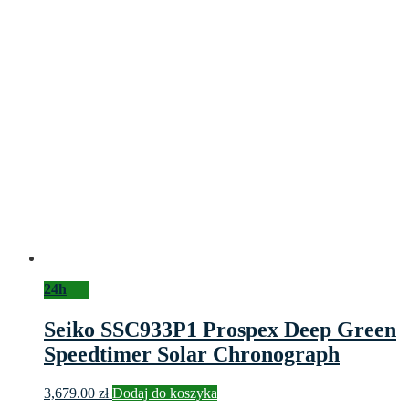
24h
Seiko SSC933P1 Prospex Deep Green
Speedtimer Solar Chronograph
3,679.00
zł
Dodaj do koszyka