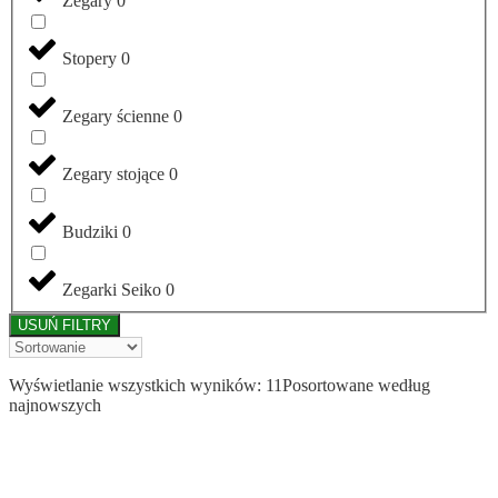
Zegary
0
Stopery
0
Zegary ścienne
0
Zegary stojące
0
Budziki
0
Zegarki Seiko
0
USUŃ FILTRY
Wyświetlanie wszystkich wyników: 11
Posortowane według
najnowszych