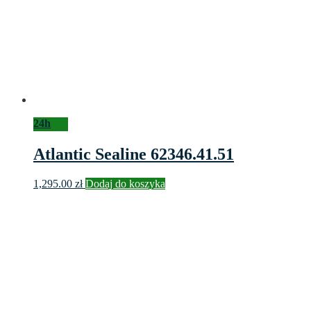
24h
Atlantic Sealine 62346.41.51
1,295.00
zł
Dodaj do koszyka