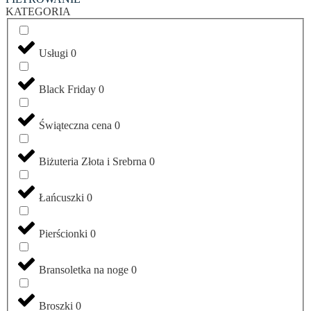
KATEGORIA
Usługi
0
Black Friday
0
Świąteczna cena
0
Biżuteria Złota i Srebrna
0
Łańcuszki
0
Pierścionki
0
Bransoletka na noge
0
Broszki
0