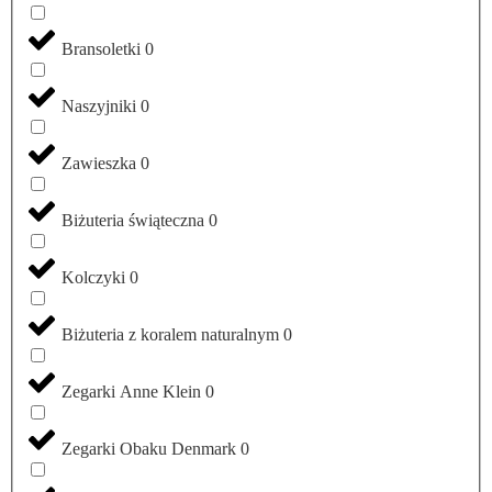
Bransoletki
0
Naszyjniki
0
Zawieszka
0
Biżuteria świąteczna
0
Kolczyki
0
Biżuteria z koralem naturalnym
0
Zegarki Anne Klein
0
Zegarki Obaku Denmark
0