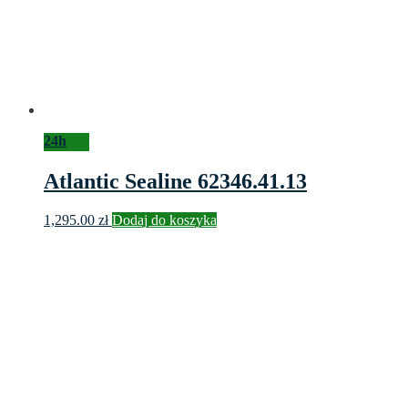
24h
Atlantic Sealine 62346.41.13
1,295.00
zł
Dodaj do koszyka