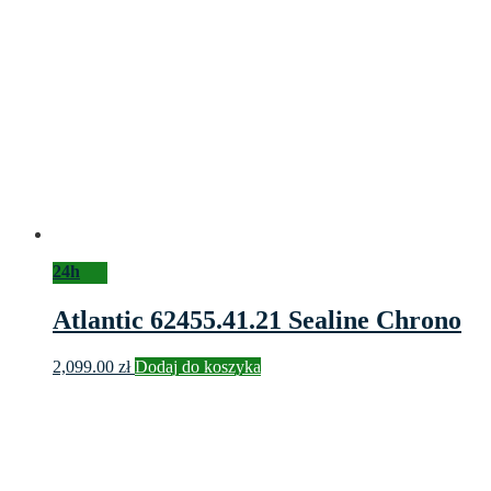
24h
Atlantic 62455.41.21 Sealine Chrono
2,099.00
zł
Dodaj do koszyka