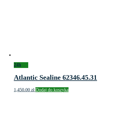
24h
Atlantic Sealine 62346.45.31
1,450.00
zł
Dodaj do koszyka