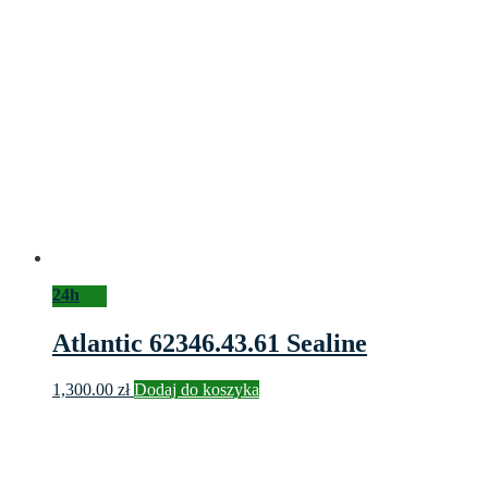
24h
Atlantic 62346.43.61 Sealine
1,300.00
zł
Dodaj do koszyka