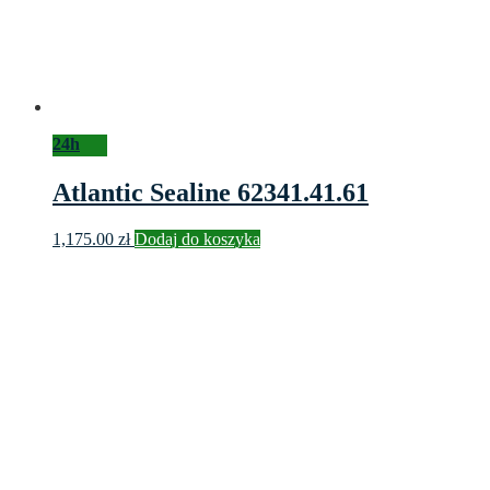
24h
Atlantic Sealine 62341.41.61
1,175.00
zł
Dodaj do koszyka