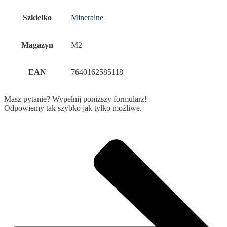
Szkiełko
Mineralne
Magazyn
M2
EAN
7640162585118
Masz pytanie? Wypełnij poniższy formularz!
Odpowiemy tak szybko jak tylko możliwe.