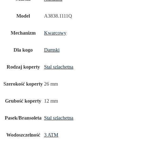
Model
A3838.1111Q
Mechanizm
Kwarcowy
Dla kogo
Damski
Rodzaj koperty
Stal szlachetna
Szerokość koperty
26 mm
Grubość koperty
12 mm
Pasek/Bransoleta
Stal szlachetna
Wodoszczelność
3 ATM