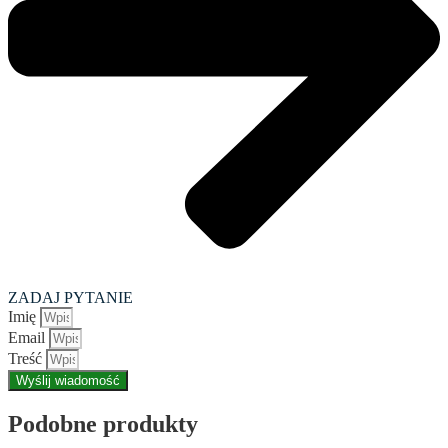
ZADAJ PYTANIE
Imię
Email
Treść
Wyślij wiadomość
Podobne produkty