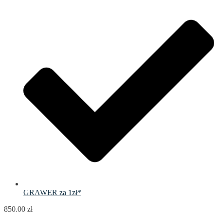
GRAWER za 1zł*
850.00
zł