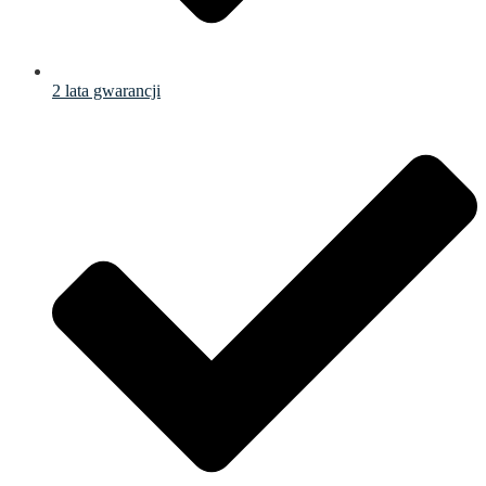
2 lata gwarancji