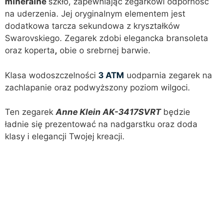
mineralne
szkło, zapewniając zegarkowi odporność
na uderzenia. Jej oryginalnym elementem jest
dodatkowa tarcza sekundowa z kryształków
Swarovskiego. Zegarek zdobi elegancka bransoleta
oraz koperta
,
obie o srebrnej barwie.
Klasa wodoszczelności
3 ATM
uodparnia zegarek na
zachlapanie oraz podwyższony poziom wilgoci.
Ten zegarek
Anne Klein AK-3417SVRT
będzie
ładnie się prezentować na nadgarstku oraz doda
klasy i elegancji Twojej kreacji.