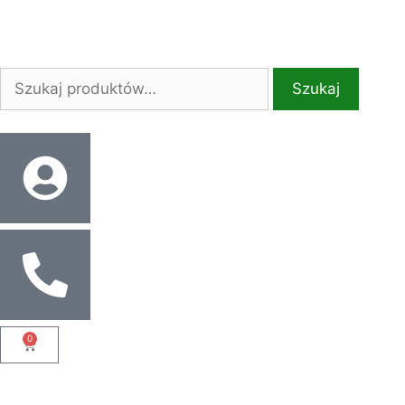
Szukaj
0