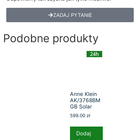
ZADAJ PYTANIE
Podobne produkty
24h
Anne Klein
AK/3768BM
GB Solar
599.00
zł
Dodaj