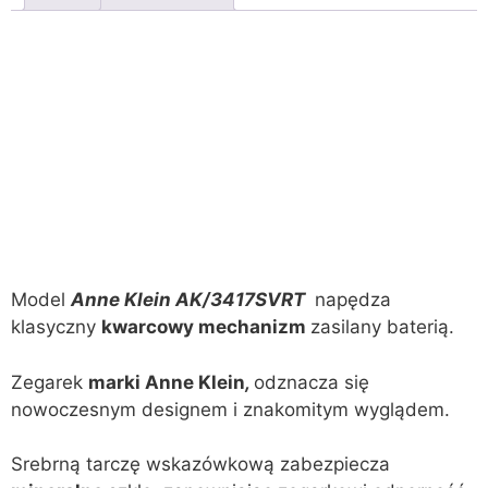
Model
Anne Klein AK/3417SVRT
napędza
klasyczny
kwarcowy mechanizm
zasilany baterią.
Zegarek
marki Anne Klein
,
odznacza się
nowoczesnym designem i znakomitym wyglądem.
Srebrną tarczę wskazówkową zabezpiecza