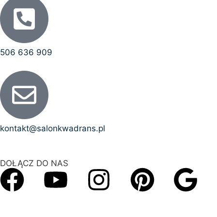
506 636 909
kontakt@salonkwadrans.pl
DOŁĄCZ DO NAS
Copyright © 2026 SalonKwadrans.pl