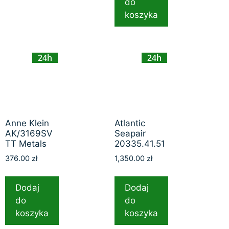
do
koszyka
24h
24h
Anne Klein
Atlantic
AK/3169SV
Seapair
TT Metals
20335.41.51
376.00
zł
1,350.00
zł
Dodaj
Dodaj
do
do
koszyka
koszyka