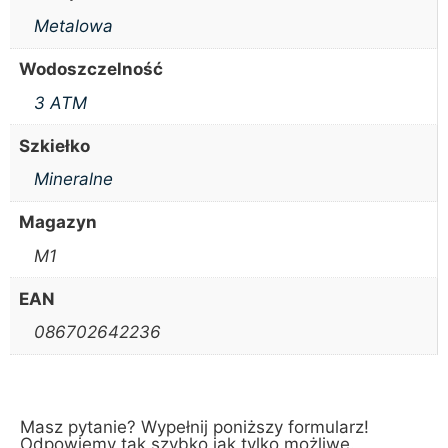
Metalowa
Wodoszczelność
3 ATM
Szkiełko
Mineralne
Magazyn
M1
EAN
086702642236
Masz pytanie? Wypełnij poniższy formularz!
Odpowiemy tak szybko jak tylko możliwe.