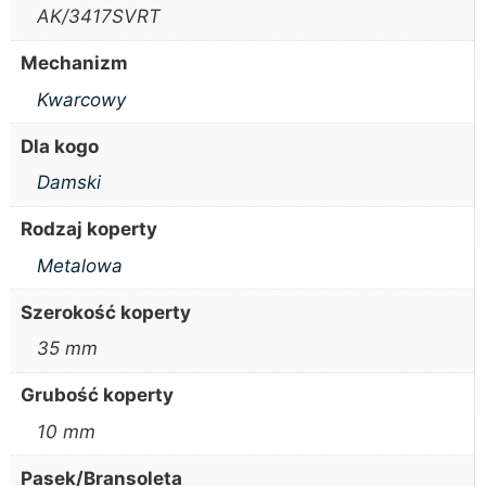
AK/3417SVRT
Mechanizm
Kwarcowy
Dla kogo
Damski
Rodzaj koperty
Metalowa
Szerokość koperty
35 mm
Grubość koperty
10 mm
Pasek/Bransoleta