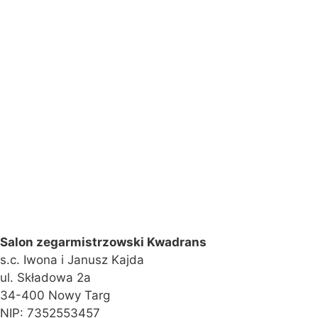
Salon zegarmistrzowski Kwadrans
s.c. Iwona i Janusz Kajda
ul. Składowa 2a
34-400 Nowy Targ
NIP: 7352553457