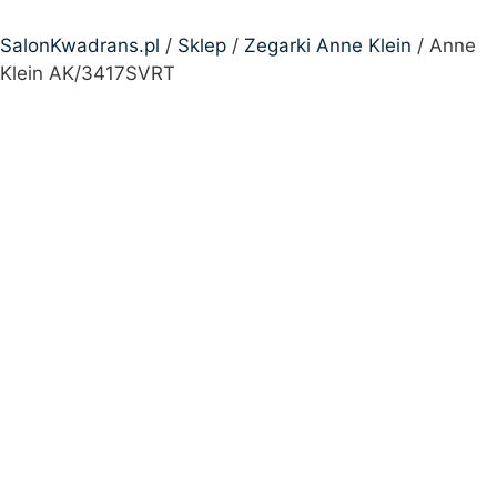
SalonKwadrans.pl
/
Sklep
/
Zegarki Anne Klein
/ Anne
Klein AK/3417SVRT