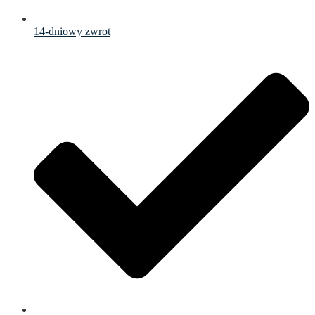
14-dniowy zwrot