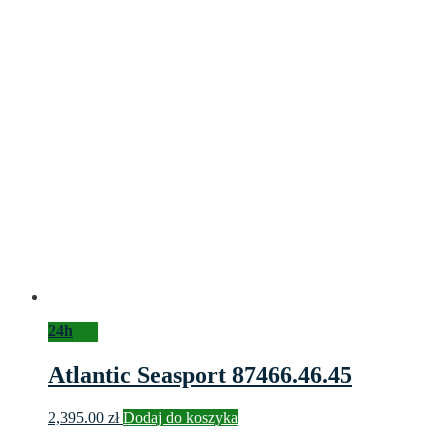
24h
Atlantic Seasport 87466.46.45
2,395.00
zł
Dodaj do koszyka