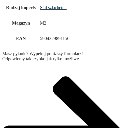
Rodzaj koperty
Stal szlachetna
Magazyn
M2
EAN
5904329891156
Masz pytanie? Wypełnij poniższy formularz!
Odpowiemy tak szybko jak tylko możliwe.