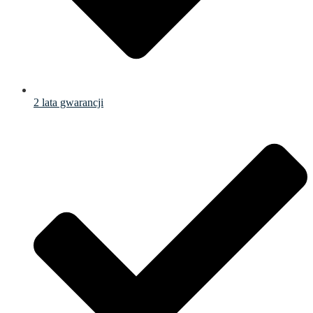
2 lata gwarancji