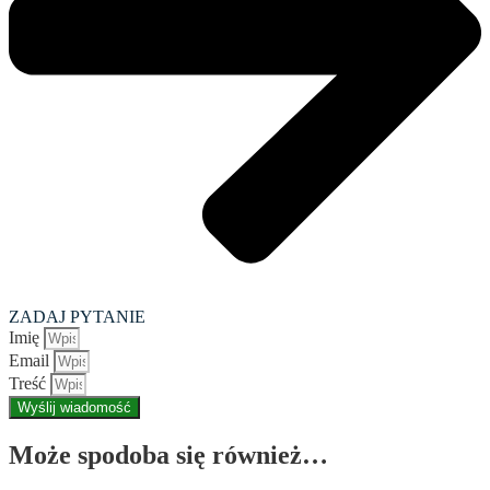
ZADAJ PYTANIE
Imię
Email
Treść
Wyślij wiadomość
Może spodoba się również…