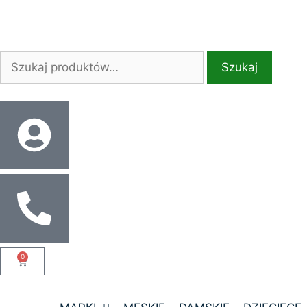
Szukaj
0