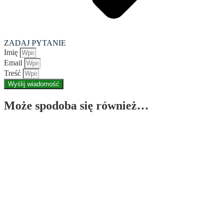
ZADAJ PYTANIE
Imię
Email
Treść
Wyślij wiadomość
Może spodoba się również…