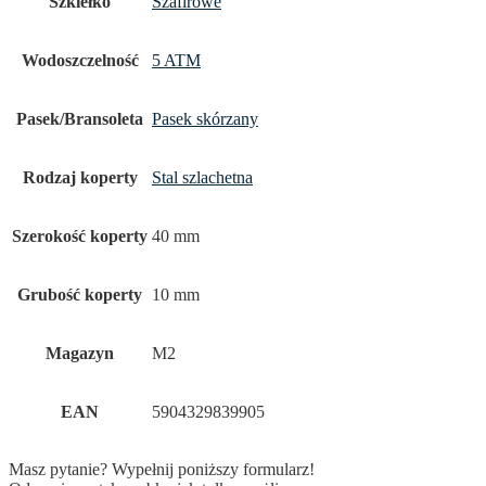
Szkiełko
Szafirowe
Wodoszczelność
5 ATM
Pasek/Bransoleta
Pasek skórzany
Rodzaj koperty
Stal szlachetna
Szerokość koperty
40 mm
Grubość koperty
10 mm
Magazyn
M2
EAN
5904329839905
Masz pytanie? Wypełnij poniższy formularz!