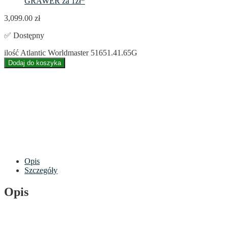
GRAWER za 1zł*
3,099.00
zł
✅ Dostępny
ilość Atlantic Worldmaster 51651.41.65G
Dodaj do koszyka
Opis
Szczegóły
Opis