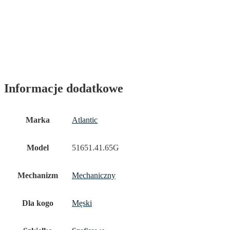
Informacje dodatkowe
Marka
Atlantic
Model
51651.41.65G
Mechanizm
Mechaniczny
Dla kogo
Męski