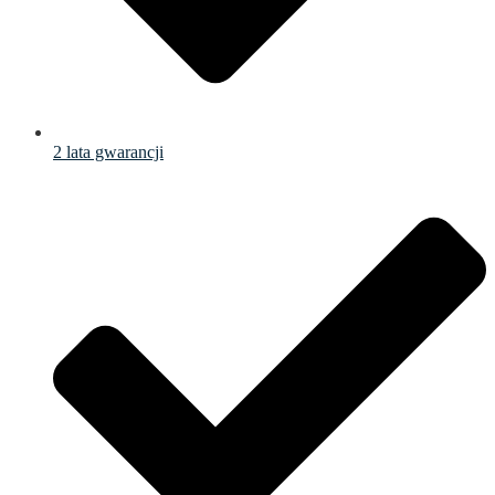
2 lata gwarancji