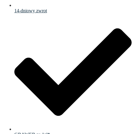
14-dniowy zwrot