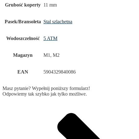
Grubość koperty
11 mm
Pasek/Bransoleta
Stal szlachetna
Wodoszczelność
5 ATM
Magazyn
M1, M2
EAN
5904329840086
Masz pytanie? Wypełnij poniższy formularz!
Odpowiemy tak szybko jak tylko możliwe.