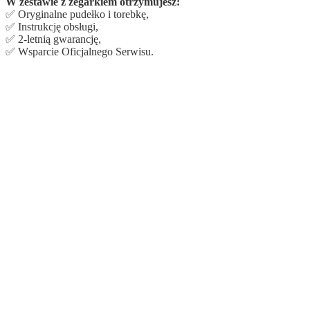
W zestawie z zegarkiem otrzymujesz:
✅ Oryginalne pudełko i torebkę,
✅ Instrukcję obsługi,
✅ 2-letnią gwarancję,
✅ Wsparcie Oficjalnego Serwisu.