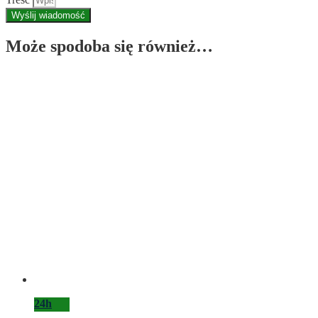
Wyślij wiadomość
Może spodoba się również…
24h