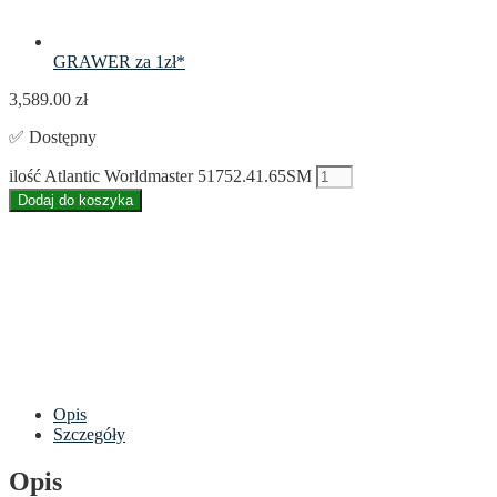
GRAWER za 1zł*
3,589.00
zł
✅ Dostępny
ilość Atlantic Worldmaster 51752.41.65SM
Dodaj do koszyka
Opis
Szczegóły
Opis