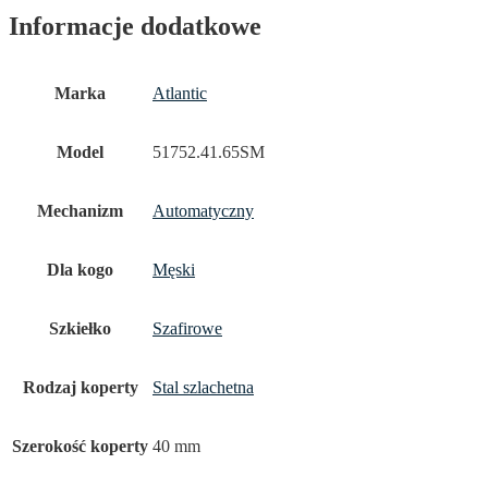
Informacje dodatkowe
Marka
Atlantic
Model
51752.41.65SM
Mechanizm
Automatyczny
Dla kogo
Męski
Szkiełko
Szafirowe
Rodzaj koperty
Stal szlachetna
Szerokość koperty
40 mm