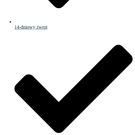
14-dniowy zwrot