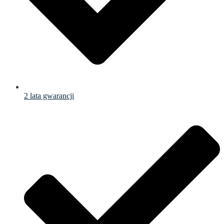
2 lata gwarancji