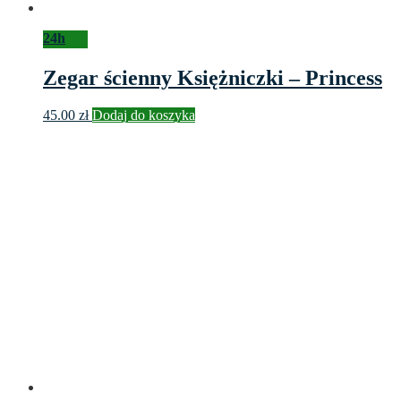
24h
Zegar ścienny Księżniczki – Princess
45.00
zł
Dodaj do koszyka