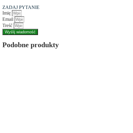
ZADAJ PYTANIE
Imię
Email
Treść
Wyślij wiadomość
Podobne produkty