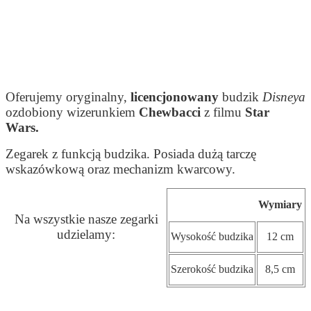
Oferujemy oryginalny,
licencjonowany
budzik
Disneya
ozdobiony wizerunkiem
Chewbacci
z filmu
Star
Wars.
Zegarek z funkcją budzika. Posiada dużą tarczę
wskazówkową oraz mechanizm kwarcowy.
Wymiary
Na wszystkie nasze zegarki
udzielamy:
Wysokość budzika
12 cm
Szerokość budzika
8,5 cm