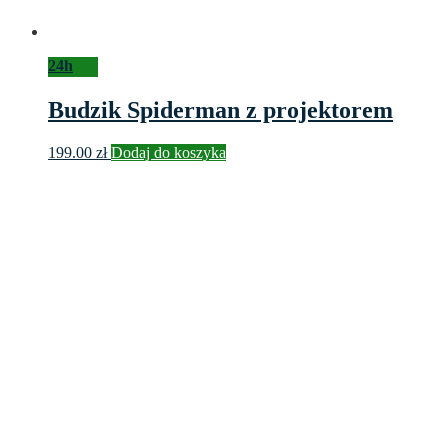
24h
Budzik Spiderman z projektorem
199.00
zł
Dodaj do koszyka