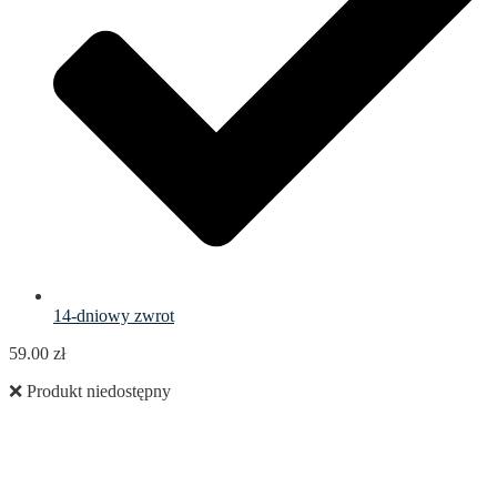
14-dniowy zwrot
59.00
zł
❌ Produkt niedostępny