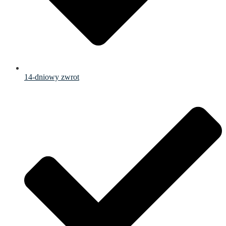
14-dniowy zwrot