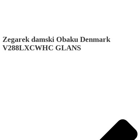
Zegarek damski Obaku Denmark
V288LXCWHC GLANS