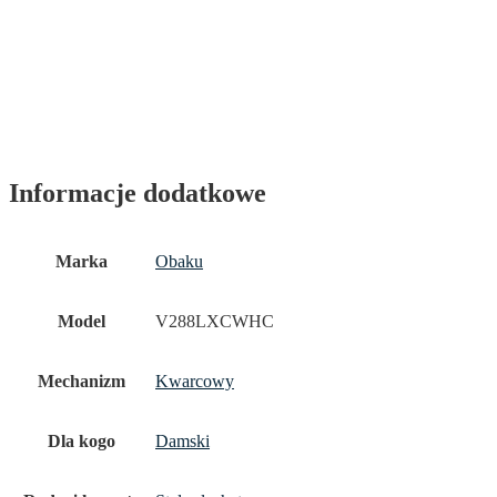
Informacje dodatkowe
Marka
Obaku
Model
V288LXCWHC
Mechanizm
Kwarcowy
Dla kogo
Damski