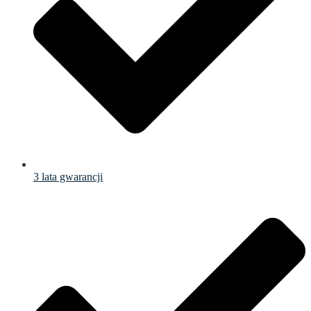
3 lata gwarancji