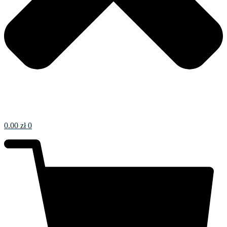
0.00
zł
0