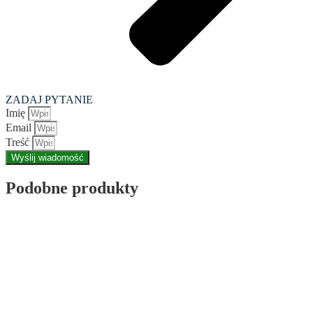
ZADAJ PYTANIE
Imię
Email
Treść
Wyślij wiadomość
Podobne produkty