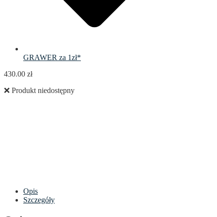
GRAWER za 1zł*
430.00
zł
❌ Produkt niedostępny
Opis
Szczegóły