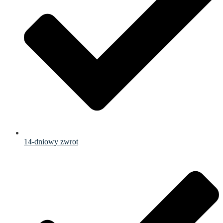
14-dniowy zwrot