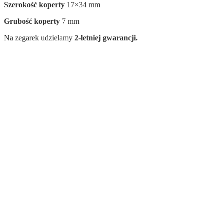
Szerokość koperty
17×34 mm
Grubość koperty
7 mm
Na zegarek udzielamy
2-letniej gwarancji.