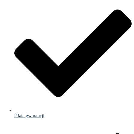
2 lata gwarancji