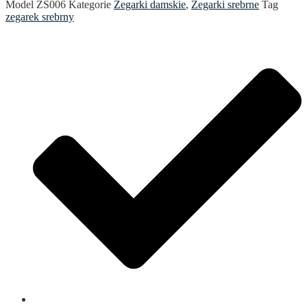
Model
ZS006
Kategorie
Zegarki damskie
,
Zegarki srebrne
Tag
zegarek srebrny