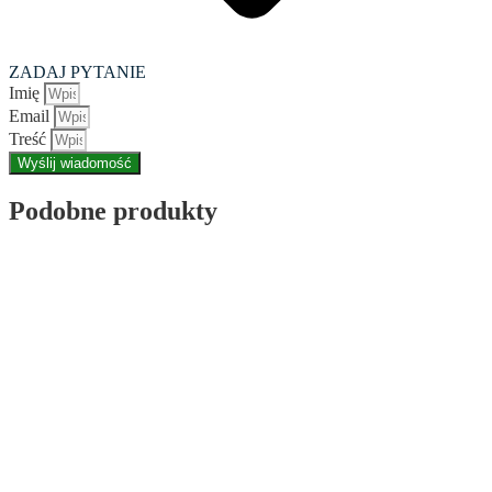
ZADAJ PYTANIE
Imię
Email
Treść
Wyślij wiadomość
Podobne produkty