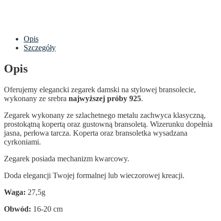
Opis
Szczegóły
Opis
Oferujemy elegancki zegarek damski na stylowej bransolecie,
wykonany ze srebra
najwyższej próby 925
.
Zegarek wykonany ze szlachetnego metalu zachwyca klasyczną,
prostokątną kopertą oraz gustowną bransoletą. Wizerunku dopełnia
jasna, perłowa tarcza. Koperta oraz bransoletka wysadzana
cyrkoniami.
Zegarek posiada mechanizm kwarcowy.
Doda elegancji Twojej formalnej lub wieczorowej kreacji.
Waga:
27,5g
Obwód:
16-20 cm