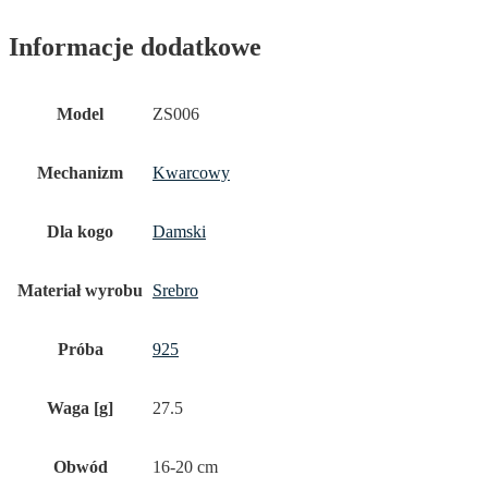
Informacje dodatkowe
Model
ZS006
Mechanizm
Kwarcowy
Dla kogo
Damski
Materiał wyrobu
Srebro
Próba
925
Waga [g]
27.5
Obwód
16-20 cm