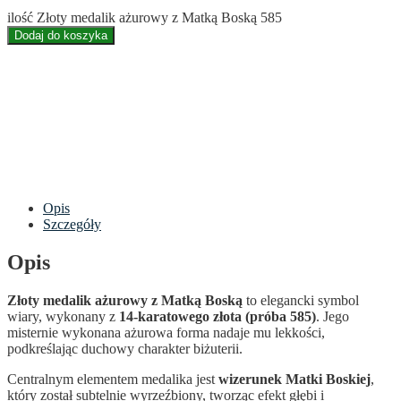
ilość Złoty medalik ażurowy z Matką Boską 585
Dodaj do koszyka
Opis
Szczegóły
Opis
Złoty medalik ażurowy z Matką Boską
to elegancki symbol
wiary, wykonany z
14-karatowego złota (próba 585)
. Jego
misternie wykonana ażurowa forma nadaje mu lekkości,
podkreślając duchowy charakter biżuterii.
Centralnym elementem medalika jest
wizerunek Matki Boskiej
,
który został subtelnie wyrzeźbiony, tworząc efekt głębi i