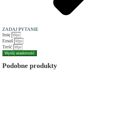
ZADAJ PYTANIE
Imię
Email
Treść
Wyślij wiadomość
Podobne produkty