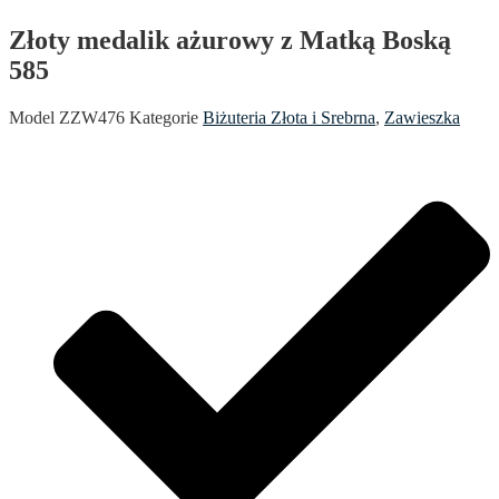
Złoty medalik ażurowy z Matką Boską
585
Model
ZZW476
Kategorie
Biżuteria Złota i Srebrna
,
Zawieszka