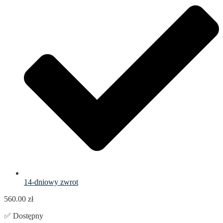
14-dniowy zwrot
560.00
zł
✅ Dostępny