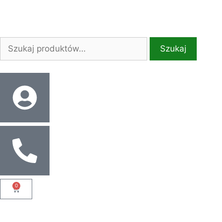
Szukaj
0