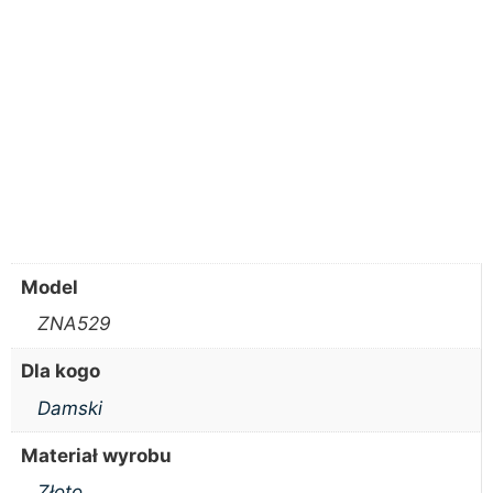
Model
ZNA529
Dla kogo
Damski
Materiał wyrobu
Złoto