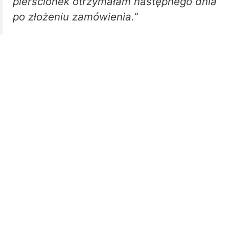
pierścionek otrzymałam następnego dnia
po złożeniu zamówienia.”