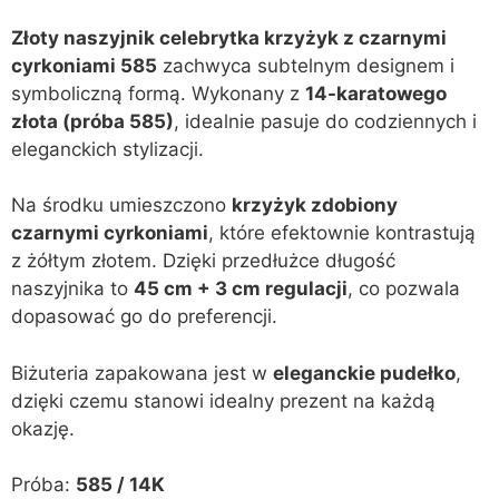
Złoty naszyjnik celebrytka krzyżyk z czarnymi
cyrkoniami 585
zachwyca subtelnym designem i
symboliczną formą. Wykonany z
14-karatowego
złota (próba 585)
, idealnie pasuje do codziennych i
eleganckich stylizacji.
Na środku umieszczono
krzyżyk zdobiony
czarnymi cyrkoniami
, które efektownie kontrastują
z żółtym złotem. Dzięki przedłużce długość
naszyjnika to
45 cm + 3 cm regulacji
, co pozwala
dopasować go do preferencji.
Biżuteria zapakowana jest w
eleganckie pudełko
,
dzięki czemu stanowi idealny prezent na każdą
okazję.
Próba:
585 / 14K