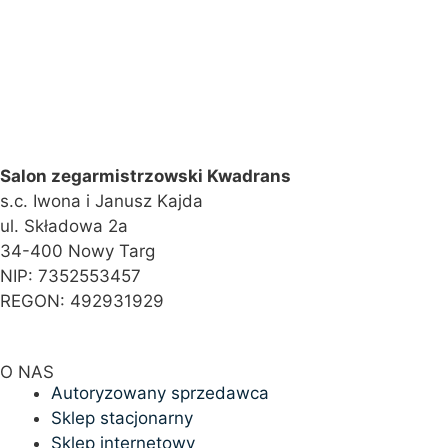
Salon zegarmistrzowski Kwadrans
s.c. Iwona i Janusz Kajda
ul. Składowa 2a
34-400 Nowy Targ
NIP: 7352553457
REGON: 492931929
O NAS
Autoryzowany sprzedawca
Sklep stacjonarny
Sklep internetowy