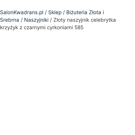
SalonKwadrans.pl
/
Sklep
/
Biżuteria Złota i
Srebrna
/
Naszyjniki
/ Złoty naszyjnik celebrytka
krzyżyk z czarnymi cyrkoniami 585
24h