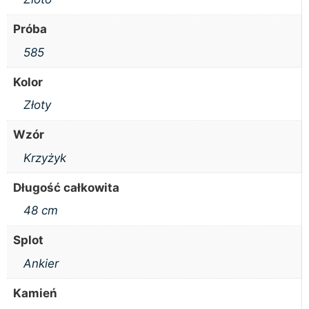
Próba
585
Kolor
Złoty
Wzór
Krzyżyk
Długość całkowita
48 cm
Splot
Ankier
Kamień