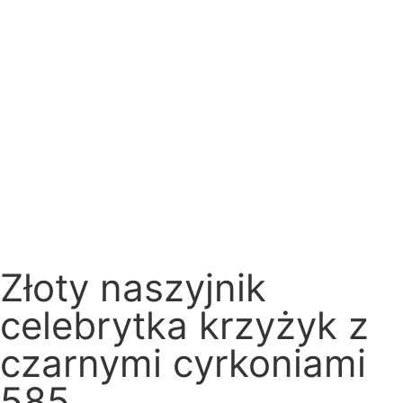
Złoty naszyjnik
celebrytka krzyżyk z
czarnymi cyrkoniami
585