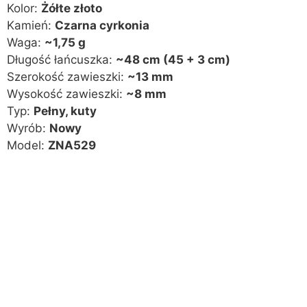
Kolor:
Żółte złoto
Kamień:
Czarna cyrkonia
Waga:
~1,75 g
Długość łańcuszka:
~48 cm (45 + 3 cm)
Szerokość zawieszki:
~13 mm
Wysokość zawieszki:
~8 mm
Typ:
Pełny, kuty
Wyrób:
Nowy
Model:
ZNA529