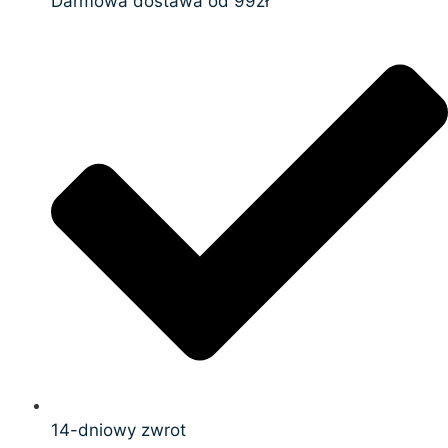
Darmowa dostawa od 99zł
14-dniowy zwrot