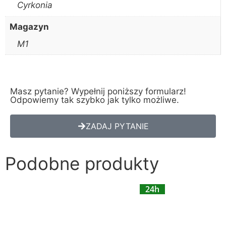
Cyrkonia
Magazyn
M1
Masz pytanie? Wypełnij poniższy formularz!
Odpowiemy tak szybko jak tylko możliwe.
ZADAJ PYTANIE
Podobne produkty
24h