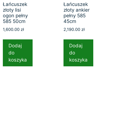
Łańcuszek
Łańcuszek
złoty lisi
złoty ankier
ogon pełny
pełny 585
585 50cm
45cm
1,600.00
zł
2,190.00
zł
Dodaj
Dodaj
do
do
koszyka
koszyka