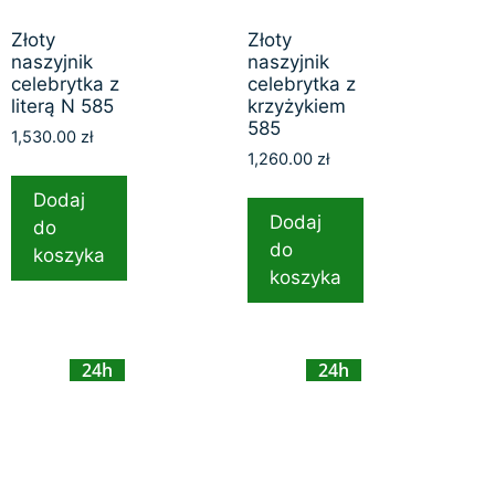
Złoty
Złoty
naszyjnik
naszyjnik
celebrytka z
celebrytka z
literą N 585
krzyżykiem
585
1,530.00
zł
1,260.00
zł
Dodaj
Dodaj
do
do
koszyka
koszyka
24h
24h